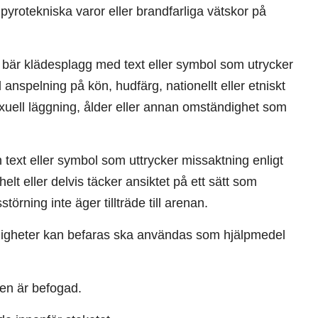
, pyrotekniska varor eller brandfarliga vätskor på
bär klädesplagg med text eller symbol som utrycker
nspelning på kön, hudfärg, nationellt eller etniskt
 sexuell läggning, ålder eller annan omständighet som
ext eller symbol som uttrycker missaktning enligt
lt eller delvis täcker ansiktet på ett sätt som
örning inte äger tillträde till arenan.
igheter kan befaras ska användas som hjälpmedel
gen är befogad.