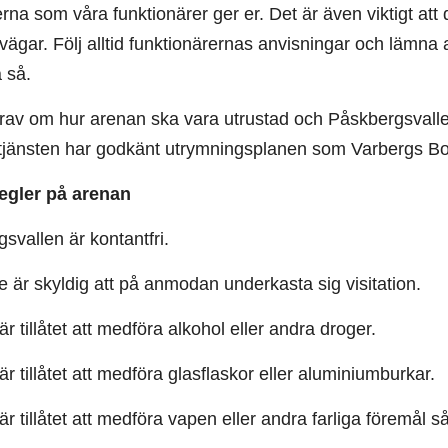
erna som våra funktionärer ger er. Det är även viktigt at
ägar. Följ alltid funktionärernas anvisningar och lämna
 så.
rav om hur arenan ska vara utrustad och Påskbergsvallen
jänsten har godkänt utrymningsplanen som Varbergs Bo
egler på arenan
vallen är kontantfri.
är skyldig att på anmodan underkasta sig visitation.
är tillåtet att medföra alkohol eller andra droger.
är tillåtet att medföra glasflaskor eller aluminiumburkar.
är tillåtet att medföra vapen eller andra farliga föremål