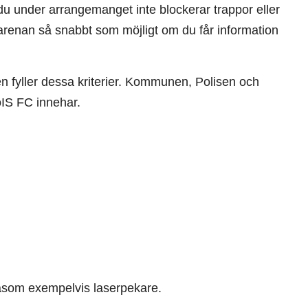
t du under arrangemanget inte blockerar trappor eller
 arenan så snabbt som möjligt om du får information
 fyller dessa kriterier. Kommunen, Polisen och
IS FC innehar.
 såsom exempelvis laserpekare.