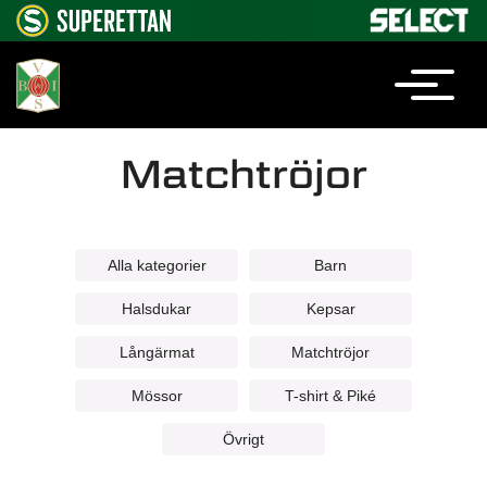
Matchtröjor
Alla kategorier
Barn
Halsdukar
Kepsar
Långärmat
Matchtröjor
Mössor
T-shirt & Piké
Övrigt