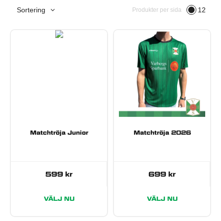
Sortering
12
Produkter per sida
Matchtröja Junior
Matchtröja 2026
599
kr
699
kr
VÄLJ NU
VÄLJ NU