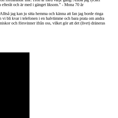
na efteråt och är med i gänget liksom.” - Mona 70 år
. Alltså jag kan ju sitta hemma och känna att fan jag borde ringa
n vi bli kvar i telefonen i en halvtimme och bara prata om andra
kor och försvinner ifrån oss, vilket gör att det (livet) dräneras