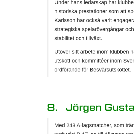
Under hans ledarskap har klubbe
historiska prestationer som att sp
Karlsson har också varit engager
strategiska spelarövergångar och fö
stabilitet och tillväxt.
Utöver sitt arbete inom klubben h
utskott och kommittéer inom Svens
ordförande för Besvärsutskottet.
8. Jörgen Gust
Med 248 A-lagsmatcher, som tränar