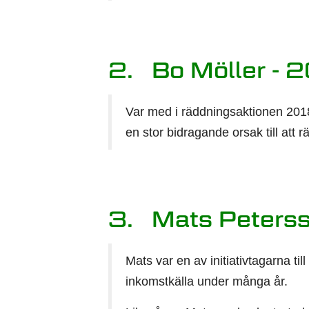
2. Bo Möller - 
Var med i räddningsaktionen 201
en stor bidragande orsak till att r
3. Mats Peters
Mats var en av initiativtagarna t
inkomstkälla under många år.