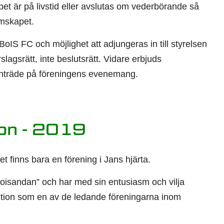
t är på livstid eller avslutas om vederbörande så
emskapet.
IS FC och möjlighet att adjungeras in till styrelsen
agsrätt, inte beslutsrätt. Vidare erbjuds
 inträde på föreningens evenemang.
on - 2019
et finns bara en förening i Jans hjärta.
oisandan” och har med sin entusiasm och vilja
position som en av de ledande föreningarna inom