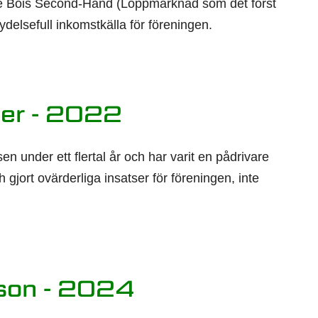
de Bois Second-Hand (Loppmarknad som det först
ydelsefull inkomstkälla för föreningen.
er - 2022
sen under ett flertal år och har varit en pådrivare
 gjort ovärderliga insatser för föreningen, inte
son - 2024