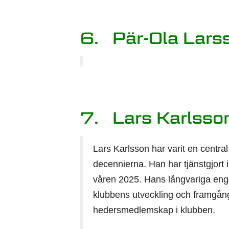
6. Pär-Ola Lars
7. Lars Karlsso
Lars Karlsson har varit en centra
decennierna. Han har tjänstgjort i 
våren 2025. Hans långvariga enga
klubbens utveckling och framgång
hedersmedlemskap i klubben.