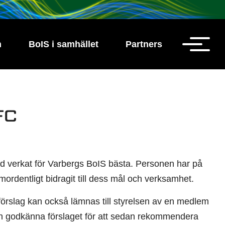
h
BoIS i samhället
Partners
FC
d verkat för Varbergs BoIS bästa. Personen har på
omordentligt bidragit till dess mål och verksamhet.
 förslag kan också lämnas till styrelsen av en medlem
n godkänna förslaget för att sedan rekommendera