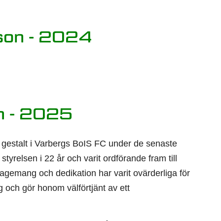
son - 2024
n - 2025
l gestalt i Varbergs BoIS FC under de senaste
styrelsen i 22 år och varit ordförande fram till
gemang och dedikation har varit ovärderliga för
 och gör honom välförtjänt av ett