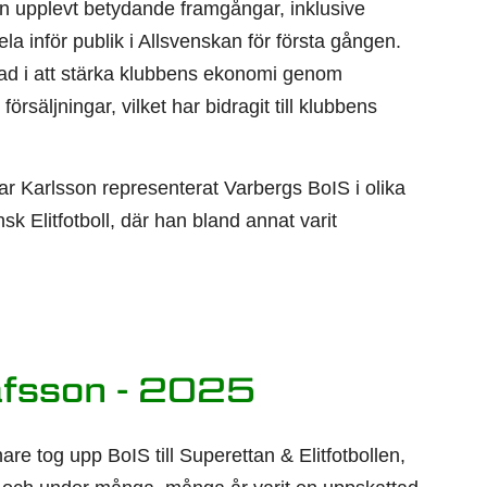
n upplevt betydande framgångar, inklusive
ela inför publik i Allsvenskan för första gången.
ad i att stärka klubbens ekonomi genom
rsäljningar, vilket har bidragit till klubbens
ar Karlsson representerat Varbergs BoIS i olika
k Elitfotboll, där han bland annat varit
afsson - 2025
e tog upp BoIS till Superettan & Elitfotbollen,