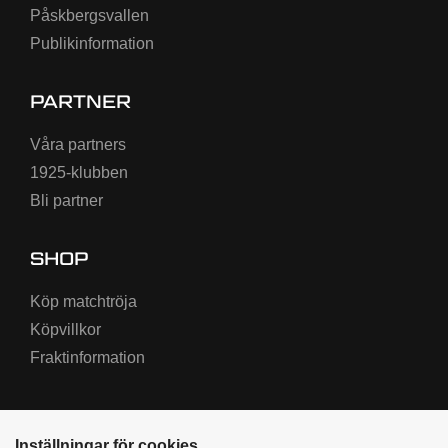
Påskbergsvallen
Publikinformation
PARTNER
Våra partners
1925-klubben
Bli partner
SHOP
Köp matchtröja
Köpvillkor
Fraktinformation
Inställningar för cookies