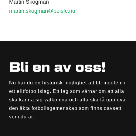
Martin Skogman
martin.skogman@boisfc.nu
Bli en av oss!
Nu har du en historisk möjlighet att bli medlem i
ett elitfotbollslag. Ett lag som värnar om att alla
ska känna sig välkomna och alla ska få uppleva
den äkta fotbollsgemenskap som finns oavsett
vem du är.