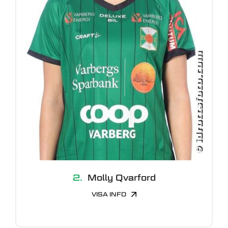
2.
Molly Qvarford
VISA INFO