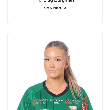
4.
Lilly Borgman
VISA INFO