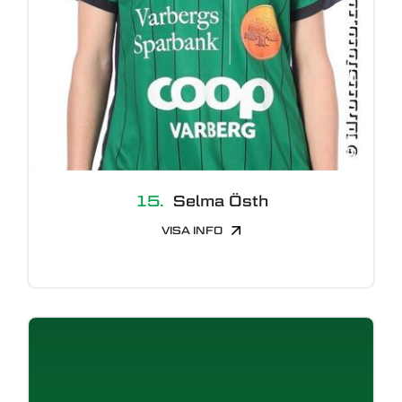
15.
Selma Östh
VISA INFO