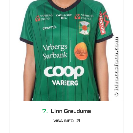
7.
Linn Graudums
VISA INFO