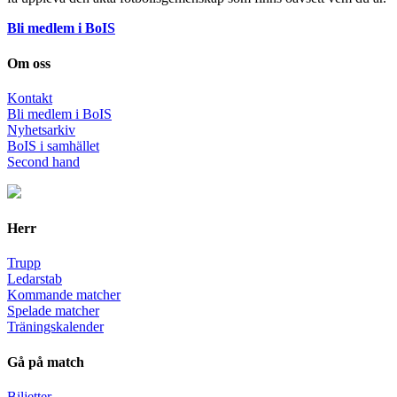
Bli medlem i BoIS
Om oss
Kontakt
Bli medlem i BoIS
Nyhetsarkiv
BoIS i samhället
Second hand
Herr
Trupp
Ledarstab
Kommande matcher
Spelade matcher
Träningskalender
Gå på match
Biljetter