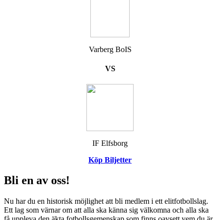
Varberg BoIS
VS
IF Elfsborg
Köp Biljetter
Bli en av oss!
Nu har du en historisk möjlighet att bli medlem i ett elitfotbollslag.
Ett lag som värnar om att alla ska känna sig välkomna och alla ska
få uppleva den äkta fotbollsgemenskap som finns oavsett vem du är.