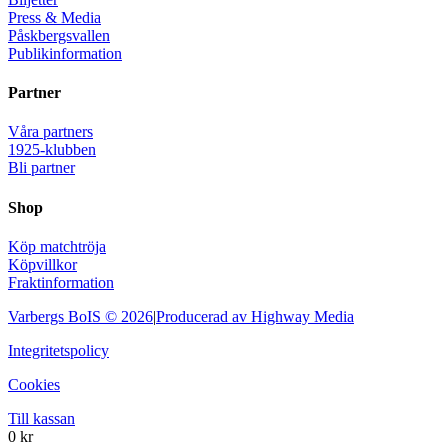
Press & Media
Påskbergsvallen
Publikinformation
Partner
Våra partners
1925-klubben
Bli partner
Shop
Köp matchtröja
Köpvillkor
Fraktinformation
Varbergs BoIS ©
2026
|
Producerad av Highway Media
Integritetspolicy
Cookies
Till kassan
0
kr