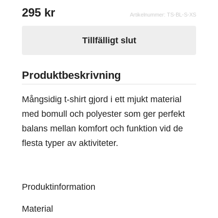
295
kr
Artikelnummer: TS-BL-S-XS
Tillfälligt slut
Produktbeskrivning
Mångsidig t-shirt gjord i ett mjukt material
med bomull och polyester som ger perfekt
balans mellan komfort och funktion vid de
flesta typer av aktiviteter.
Produktinformation
Material