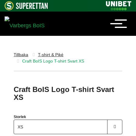
Tillbaka
T-shirt & Piké
Craft BoIS Logo T-shirt Svart XS
Craft BoIS Logo T-shirt Svart
XS
Storlek
XS