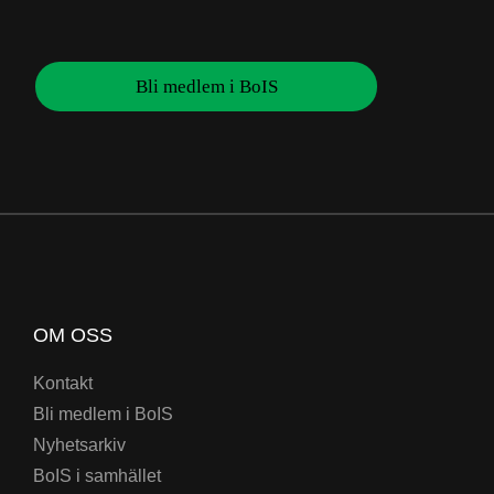
Bli medlem i BoIS
OM OSS
Kontakt
Bli medlem i BoIS
Nyhetsarkiv
BoIS i samhället