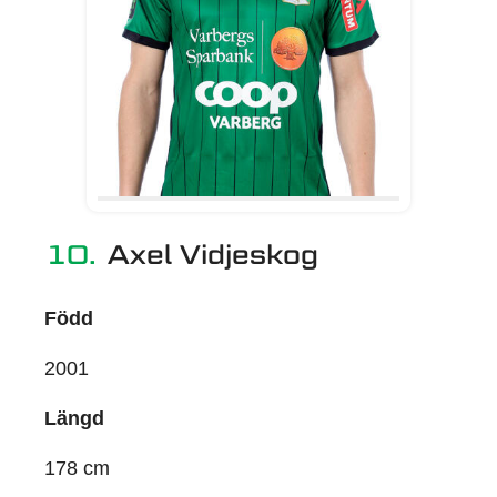
10.
Axel Vidjeskog
Född
2001
Längd
178 cm