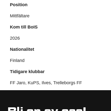
Position
Mittfältare
Kom till BoIS
2026
Nationalitet
Finland
Tidigare klubbar
FF Jaro, KuPS, Ilves, Trelleborgs FF
Bli en av oss!