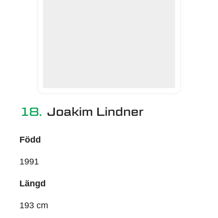
18.
Joakim Lindner
Född
1991
Längd
193 cm