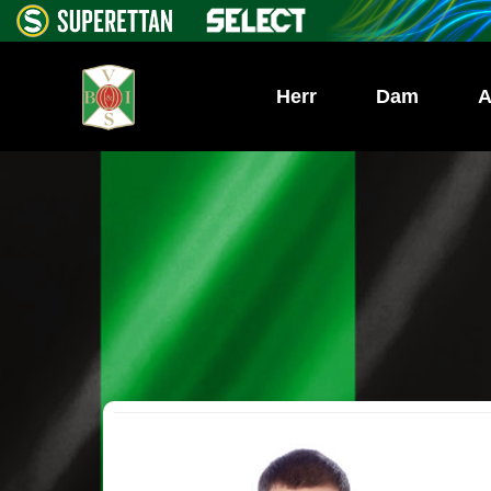
Herr
Dam
A