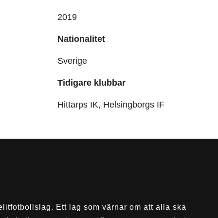
2019
Nationalitet
Sverige
Tidigare klubbar
Hittarps IK, Helsingborgs IF
elitfotbollslag. Ett lag som värnar om att alla ska