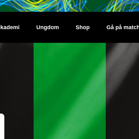
kademi
Ungdom
Shop
Gå på matc