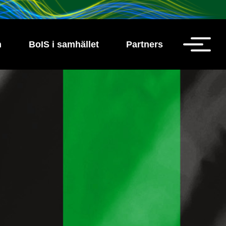
h
BoIS i samhället
Partners