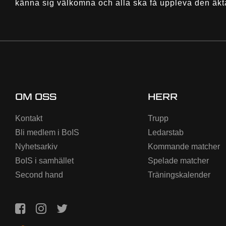
känna sig välkomna och alla ska få uppleva den äkt
OM OSS
HERR
Kontakt
Trupp
Bli medlem i BoIS
Ledarstab
Nyhetsarkiv
Kommande matcher
BoIS i samhället
Spelade matcher
Second hand
Träningskalender