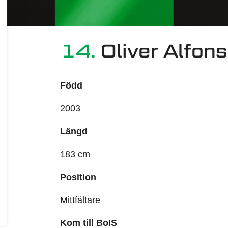
14.
Oliver Alfons
Född
2003
Längd
183 cm
Position
Mittfältare
Kom till BoIS