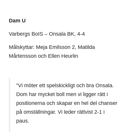
Dam U
Varbergs BoIS – Onsala BK, 4-4
Målskyttar: Meja Emilsson 2, Matilda
Mårtensson och Ellen Heurlin
”Vi möter ett spelskickligt och bra Onsala.
Dom har mycket boll men vi ligger rätt i
positionerna och skapar en hel del chanser
på omställningar. Vi leder rättvist 2-1 i
paus.