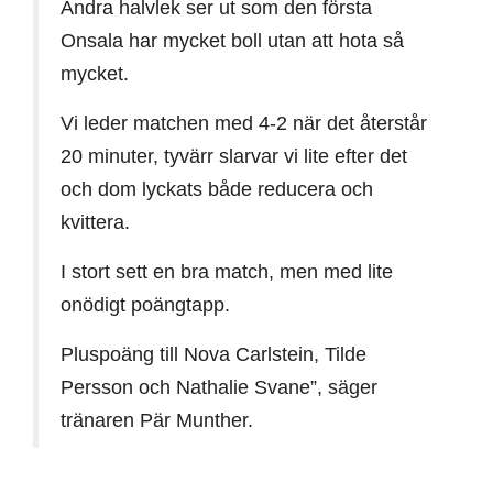
Andra halvlek ser ut som den första
Onsala har mycket boll utan att hota så
mycket.
Vi leder matchen med 4-2 när det återstår
20 minuter, tyvärr slarvar vi lite efter det
och dom lyckats både reducera och
kvittera.
I stort sett en bra match, men med lite
onödigt poängtapp.
Pluspoäng till Nova Carlstein, Tilde
Persson och Nathalie Svane”, säger
tränaren Pär Munther.