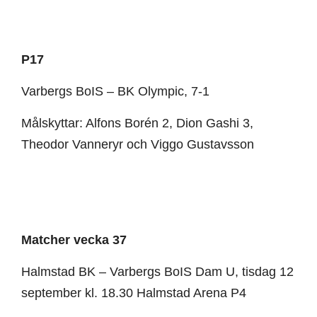
P17
Varbergs BoIS – BK Olympic, 7-1
Målskyttar: Alfons Borén 2, Dion Gashi 3,
Theodor Vanneryr och Viggo Gustavsson
Matcher vecka 37
Halmstad BK – Varbergs BoIS Dam U, tisdag 12
september kl. 18.30 Halmstad Arena P4