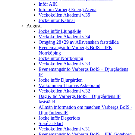
Inför AIK
Info om Varberg Energi Arena
Veckokollen Akademi v.35
Jocke inför Kalmar
Augusti
Jocke inför Ljungskile
Veckokollen Akademi v.34
Omgång 28+29 av Allsvenskan fastställda
Evenemangsinfo Varbergs BoIS – IFK
Norrköping
Jocke inför Norrköping
Veckokollen Akademi v.33
Evenemangsinfo Varbergs BoIS – Djurgårdens
IF
Jocke inför Djurgården
Välkommen Thomas Askebrand
Veckokollen Akademi v.32
Dag & tid Varbergs BoIS – Djurgårdens IF
fastställd
Allmän information om matchen Varbergs BoIS -
Djurgårdens IF.
Jocke inför Degerfors
Sissé är klar!
Veckokollen Akademi v.31
Evenemangsinfo Varbergs BoIS – IFK Göteborg