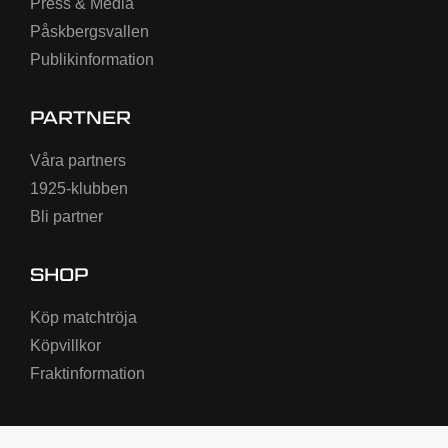
Press & Media
Påskbergsvallen
Publikinformation
PARTNER
Våra partners
1925-klubben
Bli partner
SHOP
Köp matchtröja
Köpvillkor
Fraktinformation