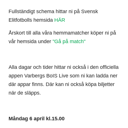
Fullständigt schema hittar ni på Svensk
Elitfotbolls hemsida
HÄR
Årskort till alla våra hemmamatcher köper ni på
vår hemsida under
"Gå på match"
Alla dagar och tider hittar ni också i den officiella
appen Varbergs BoIS Live som ni kan ladda ner
där appar finns. Där kan ni också köpa biljetter
när de släpps.
Måndag 6 april kl.15.00