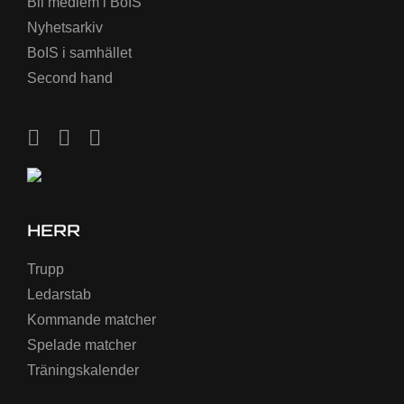
Bli medlem i BoIS
Nyhetsarkiv
BoIS i samhället
Second hand
HERR
Trupp
Ledarstab
Kommande matcher
Spelade matcher
Träningskalender