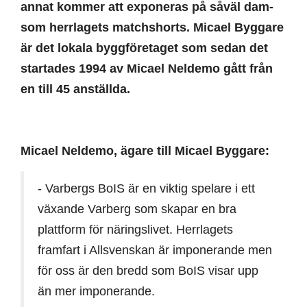
annat kommer att exponeras på såväl dam-
som herrlagets matchshorts. Micael Byggare
är det lokala byggföretaget som sedan det
startades 1994 av Micael Neldemo gått från
en till 45 anställda.
Micael Neldemo, ägare till Micael Byggare:
- Varbergs BoIS är en viktig spelare i ett
växande Varberg som skapar en bra
plattform för näringslivet. Herrlagets
framfart i Allsvenskan är imponerande men
för oss är den bredd som BoIS visar upp
än mer imponerande.