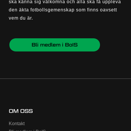
ska känna sig välkomna och alla ska få uppleva
den äkta fotbollsgemenskap som finns oavsett
vem du är.
Bli medlem i BoIS
OM OSS
Kontakt