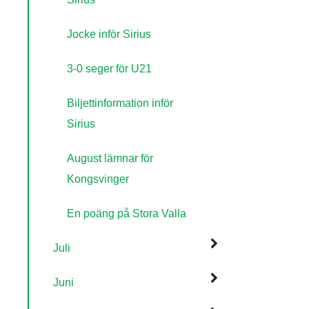
Jocke inför Sirius
3-0 seger för U21
Biljettinformation inför
Sirius
August lämnar för
Kongsvinger
En poäng på Stora Valla
Juli
Juni