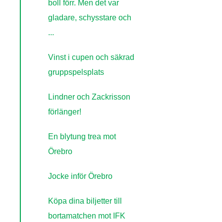
boll förr. Men det var
gladare, schysstare och
...
Vinst i cupen och säkrad
gruppspelsplats
Lindner och Zackrisson
förlänger!
En blytung trea mot
Örebro
Jocke inför Örebro
Köpa dina biljetter till
bortamatchen mot IFK