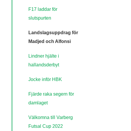
F17 laddar för
slutspurten
Landslagsuppdrag för
Madjed och Alfonsi
Lindner hjälte i
hallandsderbyt
Jocke inför HBK
Fjärde raka segern för
damlaget
Välkomna till Varberg
Futsal Cup 2022