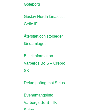
Göteborg
Gustav Nordh lånas ut till
Gefle IF
Återstart och storseger
för damlaget
Biljettinformation
Varbergs BoIS – Örebro
SK
Delad poäng mot Sirius
Evenemangsinfo
Varbergs BoIS – IK
Sirius