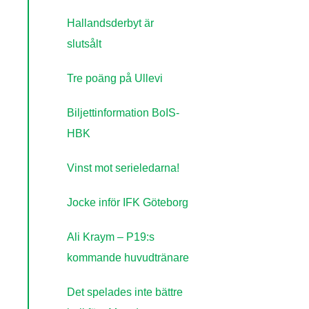
Hallandsderbyt är
slutsålt
Tre poäng på Ullevi
Biljettinformation BoIS-
HBK
Vinst mot serieledarna!
Jocke inför IFK Göteborg
Ali Kraym – P19:s
kommande huvudtränare
Det spelades inte bättre