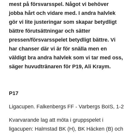
mest på försvarsspel. Något vi behöver
jobba hårt och vidare med. I andra halvlek
gör vi lite justeringar som skapar betydligt
bättre förutsättningar och sätter
pressen/försvarsspelet betydligt bättre. Vi
har chanser där vi är för snälla men en
väldigt bra andra halvlek som vi tar med oss,
säger huvudtränaren för P19, Ali Kraym.
P17
Ligacupen. Falkenbergs FF - Varbergs BoIS, 1-2
Kvarvarande lag att möta i gruppspelet i
ligacupen: Halmstad BK (H), BK Häcken (B) och