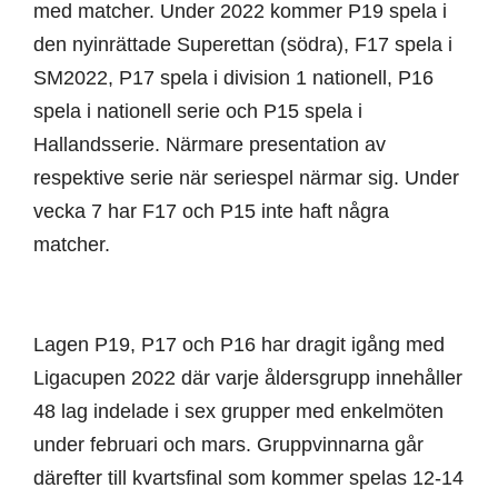
med matcher. Under 2022 kommer P19 spela i
den nyinrättade Superettan (södra), F17 spela i
SM2022, P17 spela i division 1 nationell, P16
spela i nationell serie och P15 spela i
Hallandsserie. Närmare presentation av
respektive serie när seriespel närmar sig. Under
vecka 7 har F17 och P15 inte haft några
matcher.
Lagen P19, P17 och P16 har dragit igång med
Ligacupen 2022 där varje åldersgrupp innehåller
48 lag indelade i sex grupper med enkelmöten
under februari och mars. Gruppvinnarna går
därefter till kvartsfinal som kommer spelas 12-14