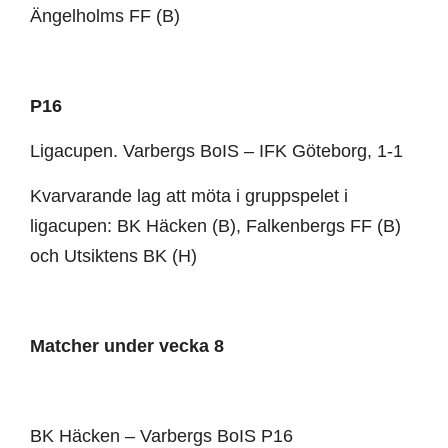
Ängelholms FF (B)
P16
Ligacupen. Varbergs BoIS – IFK Göteborg, 1-1
Kvarvarande lag att möta i gruppspelet i
ligacupen: BK Häcken (B), Falkenbergs FF (B)
och Utsiktens BK (H)
Matcher under vecka 8
BK Häcken – Varbergs BoIS P16