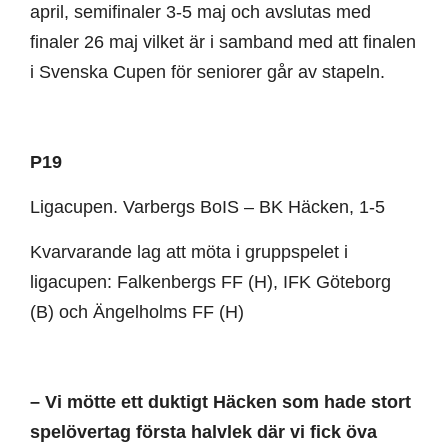
april, semifinaler 3-5 maj och avslutas med
finaler 26 maj vilket är i samband med att finalen
i Svenska Cupen för seniorer går av stapeln.
P19
Ligacupen. Varbergs BoIS – BK Häcken, 1-5
Kvarvarande lag att möta i gruppspelet i
ligacupen: Falkenbergs FF (H), IFK Göteborg
(B) och Ängelholms FF (H)
– Vi mötte ett duktigt Häcken som hade stort
spelövertag första halvlek där vi fick öva