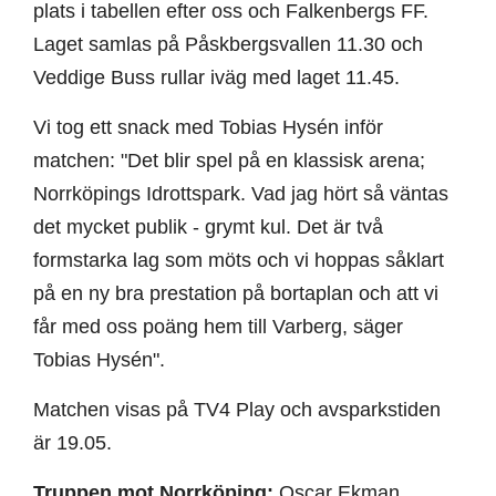
plats i tabellen efter oss och Falkenbergs FF.
Laget samlas på Påskbergsvallen 11.30 och
Veddige Buss rullar iväg med laget 11.45.
Vi tog ett snack med Tobias Hysén inför
matchen: "Det blir spel på en klassisk arena;
Norrköpings Idrottspark. Vad jag hört så väntas
det mycket publik - grymt kul. Det är två
formstarka lag som möts och vi hoppas såklart
på en ny bra prestation på bortaplan och att vi
får med oss poäng hem till Varberg, säger
Tobias Hysén".
Matchen visas på TV4 Play och avsparkstiden
är 19.05.
Truppen mot Norrköping:
Oscar Ekman,