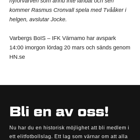
nyförvärven som ännu inte landat och sen
kommer Rasmus Cronvall spela med Tvååker i
helgen, avslutar Jocke.
Varbergs BoIS – IFK Värnamo har avspark
14:00 imorgon lördag 20 mars och sänds genom
HN.se
Bli en av oss!
Nu har du en historisk möjlighet att bli medlem i
ett elitfotbollslag. Ett lag som värnar om att alla