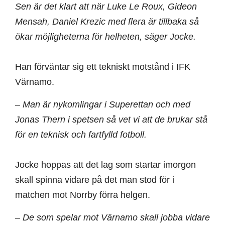
Sen är det klart att när Luke Le Roux, Gideon
Mensah, Daniel Krezic med flera är tillbaka så
ökar möjligheterna för helheten, säger Jocke.
Han förväntar sig ett tekniskt motstånd i IFK
Värnamo.
– Man är nykomlingar i Superettan och med
Jonas Thern i spetsen så vet vi att de brukar stå
för en teknisk och fartfylld fotboll.
Jocke hoppas att det lag som startar imorgon
skall spinna vidare på det man stod för i
matchen mot Norrby förra helgen.
– De som spelar mot Värnamo skall jobba vidare