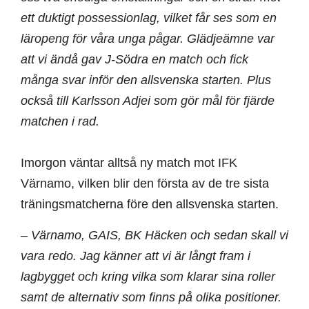
ett duktigt possessionlag, vilket får ses som en
läropeng för våra unga pågar. Glädjeämne var
att vi ändå gav J-Södra en match och fick
många svar inför den allsvenska starten. Plus
också till Karlsson Adjei som gör mål för fjärde
matchen i rad.
Imorgon väntar alltså ny match mot IFK
Värnamo, vilken blir den första av de tre sista
träningsmatcherna före den allsvenska starten.
– Värnamo, GAIS, BK Häcken och sedan skall vi
vara redo. Jag känner att vi är långt fram i
lagbygget och kring vilka som klarar sina roller
samt de alternativ som finns på olika positioner.