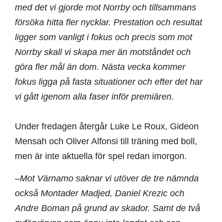
med det vi gjorde mot Norrby och tillsammans
försöka hitta fler nycklar. Prestation och resultat
ligger som vanligt i fokus och precis som mot
Norrby skall vi skapa mer än motståndet och
göra fler mål än dom. Nästa vecka kommer
fokus ligga på fasta situationer och efter det har
vi gått igenom alla faser inför premiären.
Under fredagen återgår Luke Le Roux, Gideon
Mensah och Oliver Alfonsi till träning med boll,
men är inte aktuella för spel redan imorgon.
–Mot Värnamo saknar vi utöver de tre nämnda
också Montader Madjed, Daniel Krezic och
Andre Boman på grund av skador. Samt de två