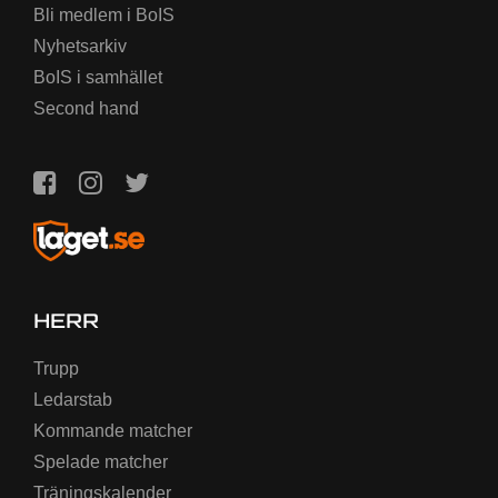
Bli medlem i BoIS
Nyhetsarkiv
BoIS i samhället
Second hand
HERR
Trupp
Ledarstab
Kommande matcher
Spelade matcher
Träningskalender