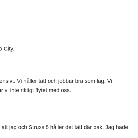
ö City.
ensivt. Vi håller tätt och jobbar bra som lag. Vi
i inte riktigt flytet med oss.
 att jag och Struxsjö håller det tätt där bak. Jag hade