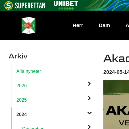
Herr
Dam
A
Arkiv
Akad
Alla nyheter
2024-05-14
2026
2025
2024
December