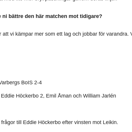
 ni bättre den här matchen mot tidigare?
r att vi kämpar mer som ett lag och jobbar för varandra. 
 Varbergs BoIS 2-4
: Eddie Höckerbo 2, Emil Åman och William Jarlén
3 frågor till Eddie Höckerbo efter vinsten mot Leikin.