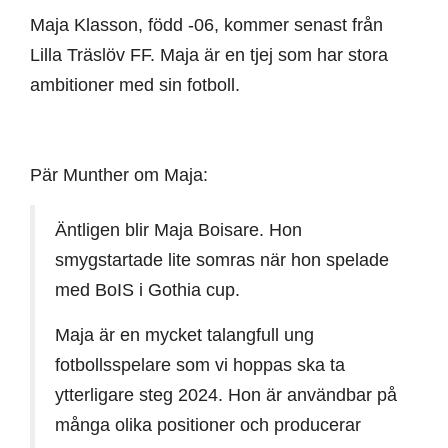
Maja Klasson, född -06, kommer senast från
Lilla Träslöv FF. Maja är en tjej som har stora
ambitioner med sin fotboll.
Pär Munther om Maja:
Äntligen blir Maja Boisare. Hon
smygstartade lite somras när hon spelade
med BoIS i Gothia cup.
Maja är en mycket talangfull ung
fotbollsspelare som vi hoppas ska ta
ytterligare steg 2024. Hon är användbar på
många olika positioner och producerar