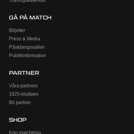
Träningskalender
GÅ PÅ MATCH
Biljetter
Press & Media
Påskbergsvallen
Publikinformation
PARTNER
Våra partners
1925-klubben
Bli partner
SHOP
Köp matchtröja