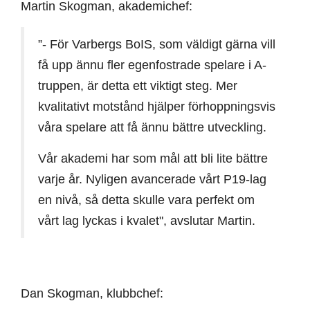
Martin Skogman, akademichef:
”- För Varbergs BoIS, som väldigt gärna vill
få upp ännu fler egenfostrade spelare i A-
truppen, är detta ett viktigt steg. Mer
kvalitativt motstånd hjälper förhoppningsvis
våra spelare att få ännu bättre utveckling.
Vår akademi har som mål att bli lite bättre
varje år. Nyligen avancerade vårt P19-lag
en nivå, så detta skulle vara perfekt om
vårt lag lyckas i kvalet", avslutar Martin.
Dan Skogman, klubbchef: