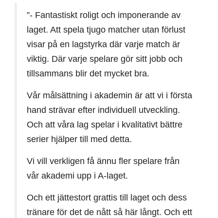
”- Fantastiskt roligt och imponerande av
laget. Att spela tjugo matcher utan förlust
visar på en lagstyrka där varje match är
viktig. Där varje spelare gör sitt jobb och
tillsammans blir det mycket bra.
Vår målsättning i akademin är att vi i första
hand strävar efter individuell utveckling.
Och att våra lag spelar i kvalitativt bättre
serier hjälper till med detta.
Vi vill verkligen få ännu fler spelare från
vår akademi upp i A-laget.
Och ett jättestort grattis till laget och dess
tränare för det de nått så här långt. Och ett