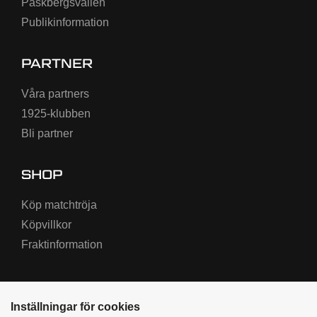
Påskbergsvallen
Publikinformation
PARTNER
Våra partners
1925-klubben
Bli partner
SHOP
Köp matchtröja
Köpvillkor
Fraktinformation
Inställningar för cookies