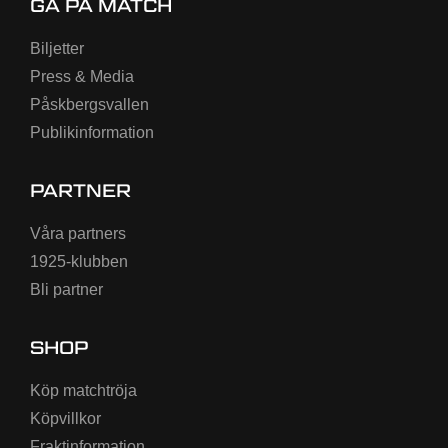
GÅ PÅ MATCH
Biljetter
Press & Media
Påskbergsvallen
Publikinformation
PARTNER
Våra partners
1925-klubben
Bli partner
SHOP
Köp matchtröja
Köpvillkor
Fraktinformation