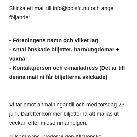
Skicka ett mail till info@boisfc.nu och ange
följande:
- Föreningens namn och vilket lag
- Antal önskade biljetter, barn/ungdomar +
vuxna
- Kontaktperson och e-mailadress (Det är till
denna mail ni får biljetterna skickade)
Vi tar emot anmälningar till och med torsdag 23
juni. Därefter kommer biljetterna att mailas ut
veckan efter midsommarhelgen.
Tillsammans inleder vi den Allsvenska