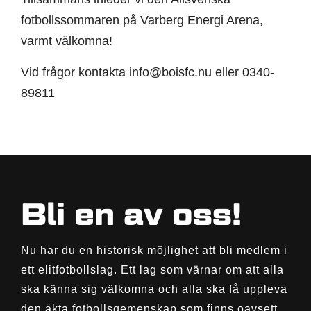
fotbollssommaren på Varberg Energi Arena,
varmt välkomna!
Vid frågor kontakta info@boisfc.nu eller 0340-
89811
Bli en av oss!
Nu har du en historisk möjlighet att bli medlem i
ett elitfotbollslag. Ett lag som värnar om att alla
ska känna sig välkomna och alla ska få uppleva
den äkta fotbollsgemenskap som finns oavsett