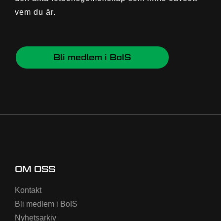
vem du är.
Bli medlem i BoIS
OM OSS
Kontakt
Bli medlem i BoIS
Nyhetsarkiv