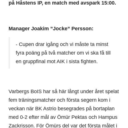
på Håstens IP, en match med avspark 15:00.
Manager Joakim ”Jocke” Persson:
- Cupen drar igång och vi måste ta minst
fyra poäng på två matcher om vi ska få till
en gruppfinal mot AIK i sista fighten.
Varbergs BoIS har så här långt under året spelat
fem träningsmatcher och första segern kom i
veckan när BK Astrio besegrades på bortaplan
med 0-2 efter mål av Ömür Pektas och Hampus
Zackrisson. För Ömürs del var det första målet i