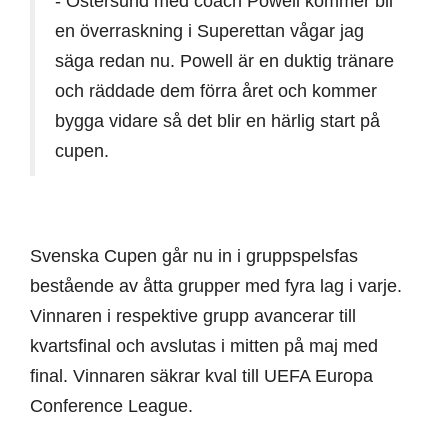
- Östersund med coach Powell kommer bli
en överraskning i Superettan vågar jag
säga redan nu. Powell är en duktig tränare
och räddade dem förra året och kommer
bygga vidare så det blir en härlig start på
cupen.
Svenska Cupen går nu in i gruppspelsfas
bestående av åtta grupper med fyra lag i varje.
Vinnaren i respektive grupp avancerar till
kvartsfinal och avslutas i mitten på maj med
final. Vinnaren säkrar kval till UEFA Europa
Conference League.