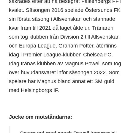
säkrades efter att ha besegrat Falkenbergs FF i
kvalet. Säsongen 2016 spelade Östersunds FK
sin första säsong i Allsvenskan och stannade
kvar fram till 2021 då laget åkte ur. Tränaren
som tog klubben från Division 2 till Allsvenskan
och Europa League, Graham Potter, återfinns
idag i Premier League-klubben Chelsea FC.
Idag tränas klubben av Magnus Powell som tog
över huvudansvaret inför säsongen 2022. Som
spelare har Magnus bland annat ett SM-guld
med Helsingborgs IF.
Jocke om motståndarna: