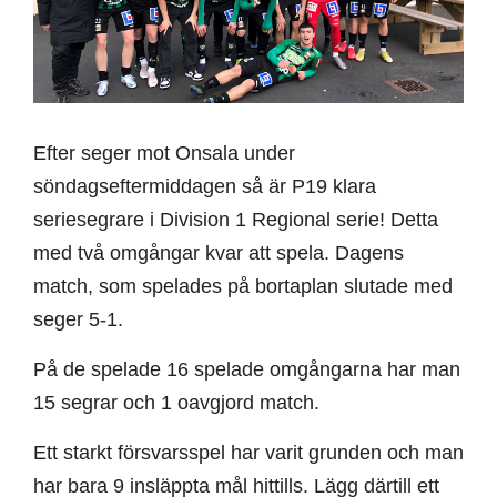
Efter seger mot Onsala under
söndagseftermiddagen så är P19 klara
seriesegrare i Division 1 Regional serie! Detta
med två omgångar kvar att spela. Dagens
match, som spelades på bortaplan slutade med
seger 5-1.
På de spelade 16 spelade omgångarna har man
15 segrar och 1 oavgjord match.
Ett starkt försvarsspel har varit grunden och man
har bara 9 insläppta mål hittills. Lägg därtill ett