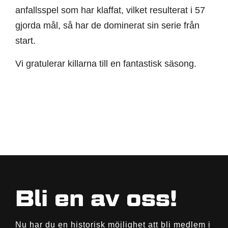
anfallsspel som har klaffat, vilket resulterat i 57
gjorda mål, så har de dominerat sin serie från
start.
Vi gratulerar killarna till en fantastisk säsong.
Bli en av oss!
Nu har du en historisk möjlighet att bli medlem i