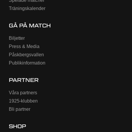
Spelade matcher
Träningskalender
GÅ PÅ MATCH
Biljetter
Press & Media
Påskbergsvallen
Publikinformation
PARTNER
Våra partners
1925-klubben
Bli partner
SHOP