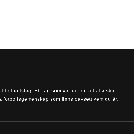
elitfotbollslag. Ett lag som värnar om att alla ska
a fotbollsgemenskap som finns oavsett vem du är.