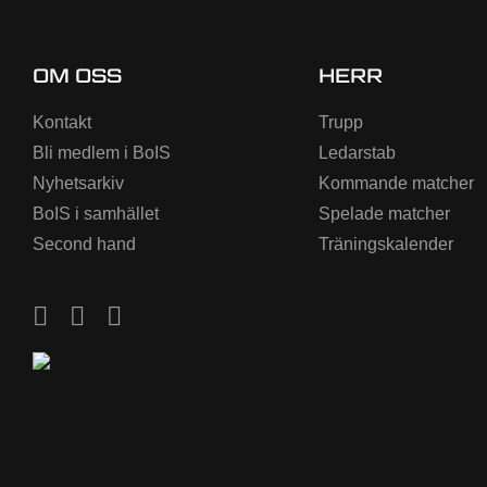
OM OSS
HERR
Kontakt
Trupp
Bli medlem i BoIS
Ledarstab
Nyhetsarkiv
Kommande matcher
BoIS i samhället
Spelade matcher
Second hand
Träningskalender