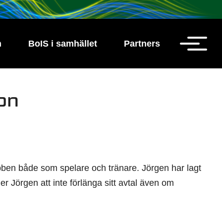
h
BoIS i samhället
Partners
on
lubben både som spelare och tränare. Jörgen har lagt
ljer Jörgen att inte förlänga sitt avtal även om