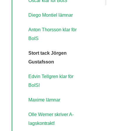
Oscar klar för BoIS
Diego Montiel lämnar
Anton Thorsson klar för
BoIS
Stort tack Jörgen
Gustafsson
Edvin Tellgren klar för
BoIS!
Maxime lämnar
Olle Werner skriver A-
lagskontrakt!