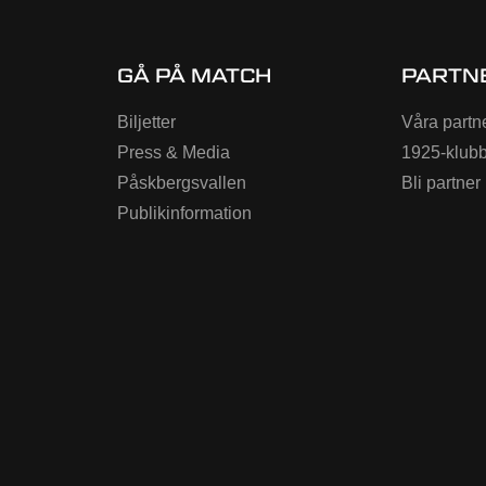
GÅ PÅ MATCH
PARTN
Biljetter
Våra partn
Press & Media
1925-klub
Påskbergsvallen
Bli partner
Publikinformation