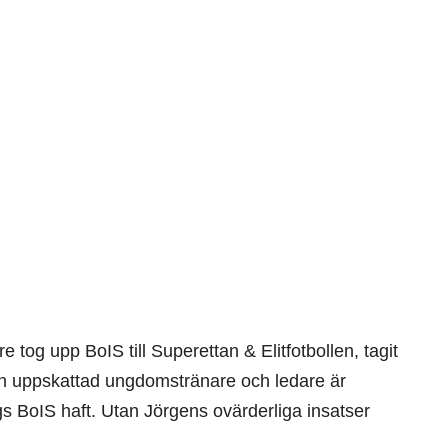
 tog upp BoIS till Superettan & Elitfotbollen, tagit
 en uppskattad ungdomstränare och ledare är
gs BoIS haft. Utan Jörgens ovärderliga insatser