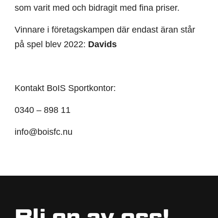
som varit med och bidragit med fina priser.
Vinnare i företagskampen där endast äran står
på spel blev 2022:
Davids
Kontakt BoIS Sportkontor:
0340 – 898 11
info@boisfc.nu
Bli en av oss!