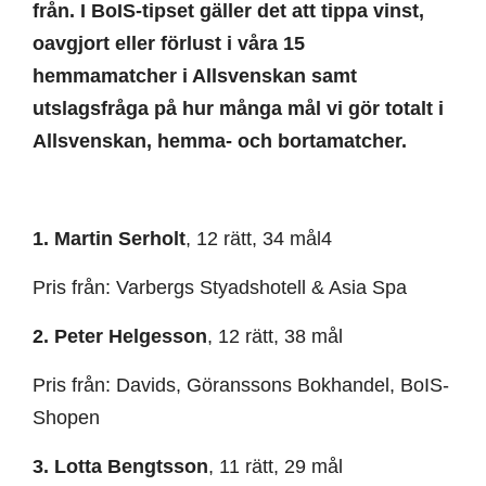
från. I BoIS-tipset gäller det att tippa vinst,
oavgjort eller förlust i våra 15
hemmamatcher i Allsvenskan samt
utslagsfråga på hur många mål vi gör totalt i
Allsvenskan, hemma- och bortamatcher.
1. Martin Serholt
, 12 rätt, 34 mål4
Pris från: Varbergs Styadshotell & Asia Spa
2. Peter Helgesson
, 12 rätt, 38 mål
Pris från: Davids, Göranssons Bokhandel, BoIS-
Shopen
3. Lotta Bengtsson
, 11 rätt, 29 mål