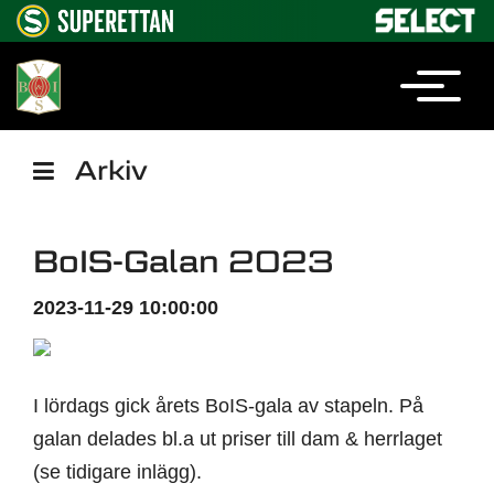
Arkiv
BoIS-Galan 2023
2023-11-29 10:00:00
I lördags gick årets BoIS-gala av stapeln. På
galan delades bl.a ut priser till dam & herrlaget
(se tidigare inlägg).