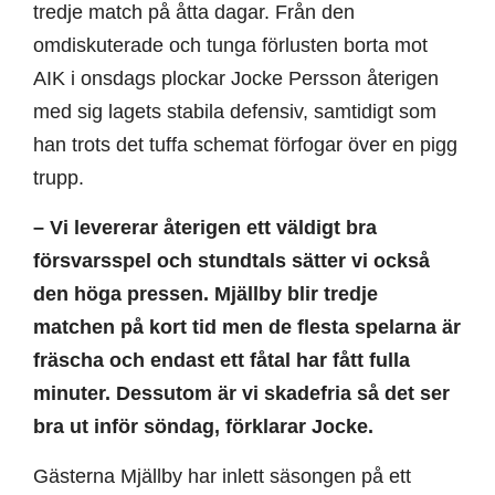
tredje match på åtta dagar. Från den
omdiskuterade och tunga förlusten borta mot
AIK i onsdags plockar Jocke Persson återigen
med sig lagets stabila defensiv, samtidigt som
han trots det tuffa schemat förfogar över en pigg
trupp.
– Vi levererar återigen ett väldigt bra
försvarsspel och stundtals sätter vi också
den höga pressen. Mjällby blir tredje
matchen på kort tid men de flesta spelarna är
fräscha och endast ett fåtal har fått fulla
minuter. Dessutom är vi skadefria så det ser
bra ut inför söndag, förklarar Jocke.
Gästerna Mjällby har inlett säsongen på ett