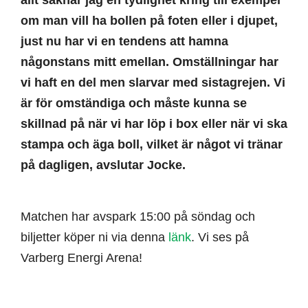
allt saknar jag en tydlighet kring till exempel
om man vill ha bollen på foten eller i djupet,
just nu har vi en tendens att hamna
någonstans mitt emellan. Omställningar har
vi haft en del men slarvar med sistagrejen. Vi
är för omständiga och måste kunna se
skillnad på när vi har löp i box eller när vi ska
stampa och äga boll, vilket är något vi tränar
på dagligen, avslutar Jocke.
Matchen har avspark 15:00 på söndag och
biljetter köper ni via denna
länk
. Vi ses på
Varberg Energi Arena!