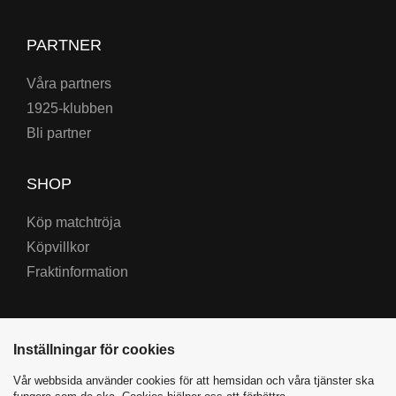
PARTNER
Våra partners
1925-klubben
Bli partner
SHOP
Köp matchtröja
Köpvillkor
Fraktinformation
Inställningar för cookies
Vår webbsida använder cookies för att hemsidan och våra tjänster ska