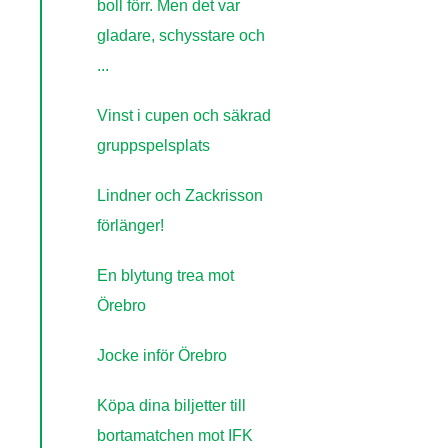
boll förr. Men det var
gladare, schysstare och
...
Vinst i cupen och säkrad
gruppspelsplats
Lindner och Zackrisson
förlänger!
En blytung trea mot
Örebro
Jocke inför Örebro
Köpa dina biljetter till
bortamatchen mot IFK