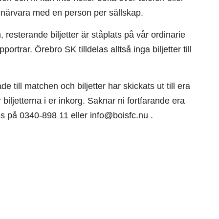
 närvara med en person per sällskap.
 resterande biljetter är ståplats på vår ordinarie
ar. Örebro SK tilldelas alltså inga biljetter till
ill matchen och biljetter har skickats ut till era
biljetterna i er inkorg. Saknar ni fortfarande era
oss på 0340-898 11 eller info@boisfc.nu .