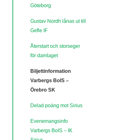
Göteborg
Gustav Nordh lånas ut till
Gefle IF
Återstart och storseger
för damlaget
Biljettinformation
Varbergs BoIS –
Örebro SK
Delad poäng mot Sirius
Evenemangsinfo
Varbergs BoIS – IK
Sirius