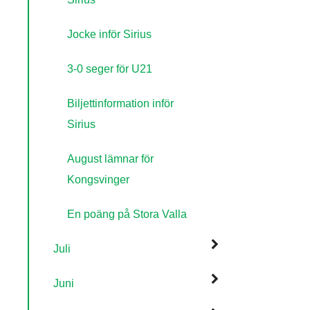
Jocke inför Sirius
3-0 seger för U21
Biljettinformation inför
Sirius
August lämnar för
Kongsvinger
En poäng på Stora Valla
Juli
Juni