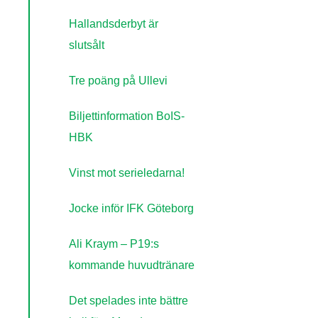
Hallandsderbyt är
slutsålt
Tre poäng på Ullevi
Biljettinformation BoIS-
HBK
Vinst mot serieledarna!
Jocke inför IFK Göteborg
Ali Kraym – P19:s
kommande huvudtränare
Det spelades inte bättre