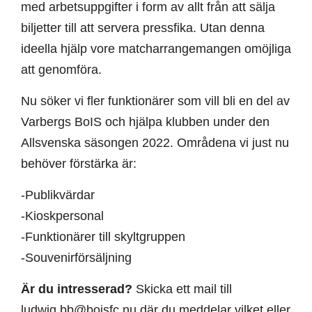
med arbetsuppgifter i form av allt från att sälja
biljetter till att servera pressfika. Utan denna
ideella hjälp vore matcharrangemangen omöjliga
att genomföra.
Nu söker vi fler funktionärer som vill bli en del av
Varbergs BoIS och hjälpa klubben under den
Allsvenska säsongen 2022. Områdena vi just nu
behöver förstärka är:
-Publikvärdar
-Kioskpersonal
-Funktionärer till skyltgruppen
-Souvenirförsäljning
Är du intresserad?
Skicka ett mail till
ludwig.bb@boisfc.nu där du meddelar vilket eller