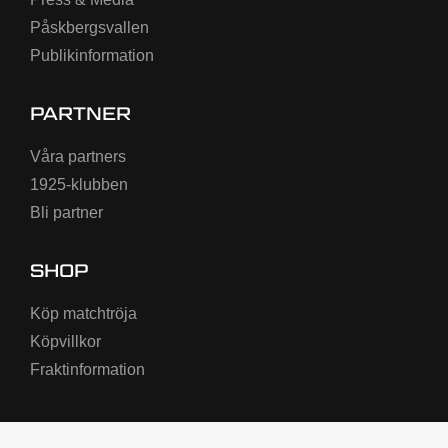
Påskbergsvallen
Publikinformation
PARTNER
Våra partners
1925-klubben
Bli partner
SHOP
Köp matchtröja
Köpvillkor
Fraktinformation