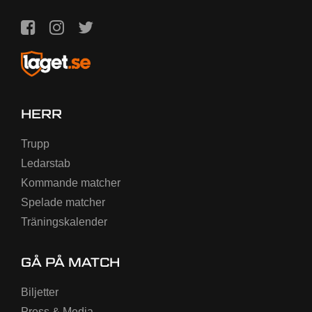
HERR
Trupp
Ledarstab
Kommande matcher
Spelade matcher
Träningskalender
GÅ PÅ MATCH
Biljetter
Press & Media