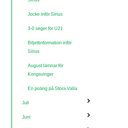
Jocke inför Sirius
3-0 seger för U21
Biljettinformation inför
Sirius
August lämnar för
Kongsvinger
En poäng på Stora Valla
Juli
Juni