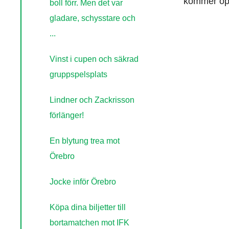
kommer öppn
boll förr. Men det var
gladare, schysstare och
...
Vinst i cupen och säkrad
gruppspelsplats
Lindner och Zackrisson
förlänger!
En blytung trea mot
Örebro
Jocke inför Örebro
Köpa dina biljetter till
bortamatchen mot IFK