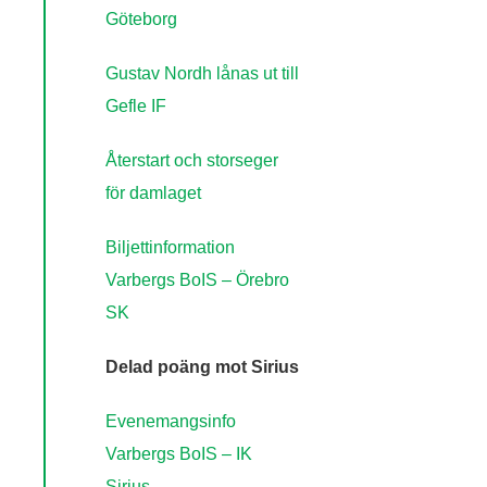
Göteborg
Gustav Nordh lånas ut till
Gefle IF
Återstart och storseger
för damlaget
Biljettinformation
Varbergs BoIS – Örebro
SK
Delad poäng mot Sirius
Evenemangsinfo
Varbergs BoIS – IK
Sirius