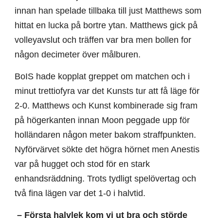
innan han spelade tillbaka till just Matthews som
hittat en lucka på bortre ytan. Matthews gick på
volleyavslut och träffen var bra men bollen for
någon decimeter över målburen.
BoIS hade kopplat greppet om matchen och i
minut trettiofyra var det Kunsts tur att få läge för
2-0. Matthews och Kunst kombinerade sig fram
på högerkanten innan Moon peggade upp för
holländaren någon meter bakom straffpunkten.
Nyförvärvet sökte det högra hörnet men Anestis
var på hugget och stod för en stark
enhandsräddning. Trots tydligt spelövertag och
två fina lägen var det 1-0 i halvtid.
– Första halvlek kom vi ut bra och störde