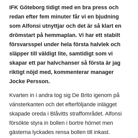
IFK Göteborg tidigt med en bra press och
redan efter fem minuter får vi en bjudning
som Alfonsi utnyttjar och det är så klart en
drömstart på hemmaplan. Vi har ett stabilt
försvarsspel under hela första halvlek och
släpper till väldigt lite, samtidigt som vi
skapar ett par halvchanser så första är jag
riktigt nöjd med, kommenterar manager
Jocke Persson.
Kvarten in i andra tog sig De Brito igenom på
vänsterkanten och det efterföljande inlägget
skapade oreda i Blåvitts straffområdet. Alfonsi
försökte styra in bollen i bortre hörnet men
gästerna lyckades rensa bollen till inkast.