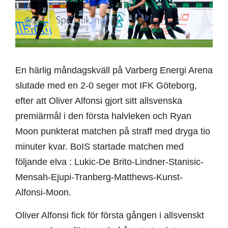
En härlig måndagskväll på Varberg Energi Arena
slutade med en 2-0 seger mot IFK Göteborg,
efter att Oliver Alfonsi gjort sitt allsvenska
premiärmål i den första halvleken och Ryan
Moon punkterat matchen på straff med dryga tio
minuter kvar. BoIS startade matchen med
följande elva : Lukic-De Brito-Lindner-Stanisic-
Mensah-Ejupi-Tranberg-Matthews-Kunst-
Alfonsi-Moon.
Oliver Alfonsi fick för första gången i allsvenskt