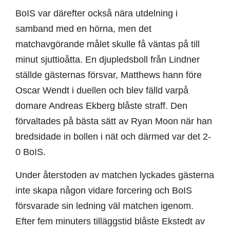
BoIS var därefter också nära utdelning i
samband med en hörna, men det
matchavgörande målet skulle få väntas på till
minut sjuttioåtta. En djupledsboll från Lindner
ställde gästernas försvar, Matthews hann före
Oscar Wendt i duellen och blev fälld varpå
domare Andreas Ekberg blåste straff. Den
förvaltades på bästa sätt av Ryan Moon när han
bredsidade in bollen i nät och därmed var det 2-
0 BoIS.
Under återstoden av matchen lyckades gästerna
inte skapa någon vidare forcering och BoIS
försvarade sin ledning väl matchen igenom.
Efter fem minuters tilläggstid blåste Ekstedt av