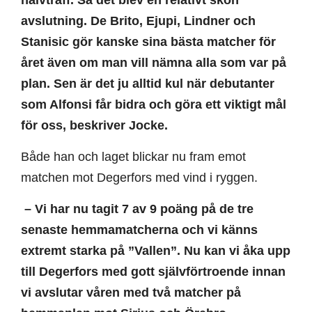
avslutning. De Brito, Ejupi, Lindner och
Stanisic gör kanske sina bästa matcher för
året även om man vill nämna alla som var på
plan. Sen är det ju alltid kul när debutanter
som Alfonsi får bidra och göra ett viktigt mål
för oss, beskriver Jocke.
Både han och laget blickar nu fram emot
matchen mot Degerfors med vind i ryggen.
– Vi har nu tagit 7 av 9 poäng på de tre
senaste hemmamatcherna och vi känns
extremt starka på ”Vallen”. Nu kan vi åka upp
till Degerfors med gott självförtroende innan
vi avslutar våren med två matcher på