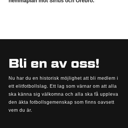
hemmaplan mot Sirius och Örebro.
Bli en av oss!
Nu har du en historisk möjlighet att bli medlem i
ett elitfotbollslag. Ett lag som värnar om att alla
ska känna sig välkomna och alla ska få uppleva
den äkta fotbollsgemenskap som finns oavsett
vem du är.