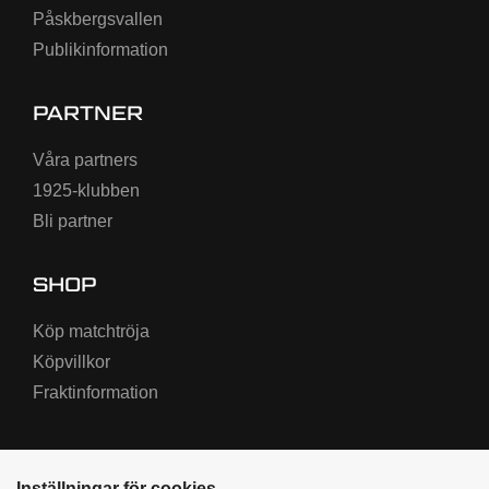
Påskbergsvallen
Publikinformation
PARTNER
Våra partners
1925-klubben
Bli partner
SHOP
Köp matchtröja
Köpvillkor
Fraktinformation
Inställningar för cookies