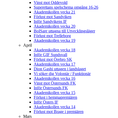
Vinst mot Oddevold
Superettans spelschema omgång 16-26
Akademikollen vecka 21
Förlust mot Sandviken
Inför Sandvikens IF
Akademikollen vecka 20
BoISare uttagna till Utvecklingsläger
Förlust mot Trelleborg
Akademikollen vecka 19
April
Akademikollen vecka 18
Inför GIF Sundsvall
Förlust mot Örebro SK
Akademikollen vecka 17
Dion Gashi uttagen i landslaget
Vi söker dig Volontär / Funktionär
Akademikollen vecka 16
Vinst mot Östersunds FK
Inför Östersunds FK
Akademikollen vecka 15
Förlust i hemmapremiären
Inför Östers IF
Akademikollen vecka 14
Förlust mot Brage i premiären
Mars