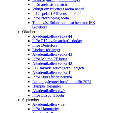
Inför årets sista match
Viktigt om biljetter i andra hand!
P17 spelar i Allsvenskan 2024
Inför Norrköping borta
Totalt väskförbud vid matchen mot IFK
Göteborg
Oktober
Akademikollen vecka 44
Inför P17 kvalmatch på söndag
Inför Degerfors
Lindner förlänger
Akademikollen vecka 43
Inför Malmö FF borta
Akademikollen vecka 42
P17 säkrade seriesegern i helgen
Akademikollen vecka 41
Inför Djurgården hemma
Ledarlagsbygget fortsätter inför 2024
Hampus förlänger
Akademikollen v.40
Inför Elfsborg borta
September
Akademikollen v.39
Inför Hammarby