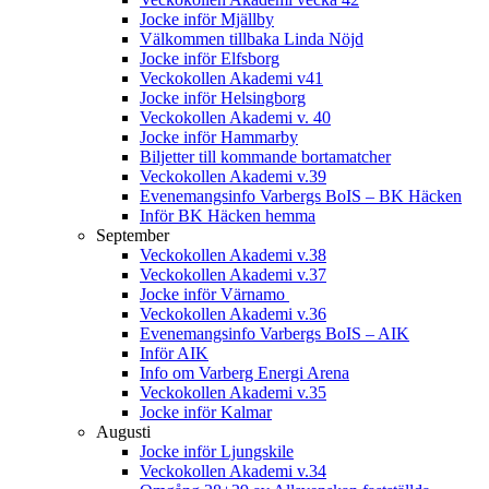
Jocke inför Mjällby
Välkommen tillbaka Linda Nöjd
Jocke inför Elfsborg
Veckokollen Akademi v41
Jocke inför Helsingborg
Veckokollen Akademi v. 40
Jocke inför Hammarby
Biljetter till kommande bortamatcher
Veckokollen Akademi v.39
Evenemangsinfo Varbergs BoIS – BK Häcken
Inför BK Häcken hemma
September
Veckokollen Akademi v.38
Veckokollen Akademi v.37
Jocke inför Värnamo
Veckokollen Akademi v.36
Evenemangsinfo Varbergs BoIS – AIK
Inför AIK
Info om Varberg Energi Arena
Veckokollen Akademi v.35
Jocke inför Kalmar
Augusti
Jocke inför Ljungskile
Veckokollen Akademi v.34