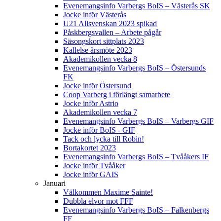
Evenemangsinfo Varbergs BoIS – Västerås SK
Jocke inför Västerås
U21 Allsvenskan 2023 spikad
Påskbergsvallen – Arbete pågår
Säsongskort sittplats 2023
Kallelse årsmöte 2023
Akademikollen vecka 8
Evenemangsinfo Varbergs BoIS – Östersunds
FK
Jocke inför Östersund
Coop Varberg i förlängt samarbete
Jocke inför Astrio
Akademikollen vecka 7
Evenemangsinfo Varbergs BoIS – Varbergs GIF
Jocke inför BoIS - GIF
Tack och lycka till Robin!
Bortakortet 2023
Evenemangsinfo Varbergs BoIS – Tvååkers IF
Jocke inför Tvååker
Jocke inför GAIS
Januari
Välkommen Maxime Sainte!
Dubbla elvor mot FFF
Evenemangsinfo Varbergs BoIS – Falkenbergs
FF