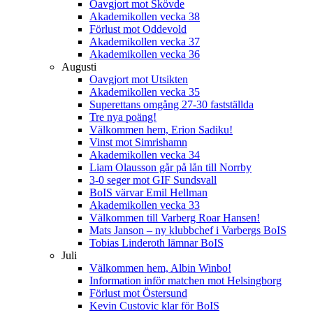
Oavgjort mot Skövde
Akademikollen vecka 38
Förlust mot Oddevold
Akademikollen vecka 37
Akademikollen vecka 36
Augusti
Oavgjort mot Utsikten
Akademikollen vecka 35
Superettans omgång 27-30 fastställda
Tre nya poäng!
Välkommen hem, Erion Sadiku!
Vinst mot Simrishamn
Akademikollen vecka 34
Liam Olausson går på lån till Norrby
3-0 seger mot GIF Sundsvall
BoIS värvar Emil Hellman
Akademikollen vecka 33
Välkommen till Varberg Roar Hansen!
Mats Janson – ny klubbchef i Varbergs BoIS
Tobias Linderoth lämnar BoIS
Juli
Välkommen hem, Albin Winbo!
Information inför matchen mot Helsingborg
Förlust mot Östersund
Kevin Custovic klar för BoIS