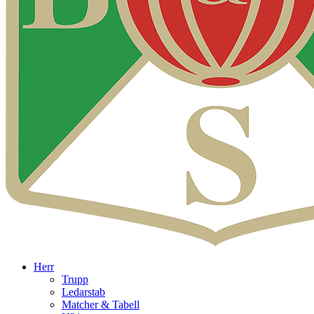
Herr
Trupp
Ledarstab
Matcher & Tabell