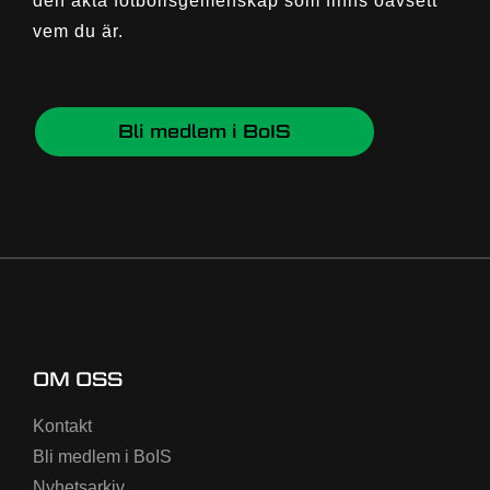
den äkta fotbollsgemenskap som finns oavsett
vem du är.
Bli medlem i BoIS
OM OSS
Kontakt
Bli medlem i BoIS
Nyhetsarkiv