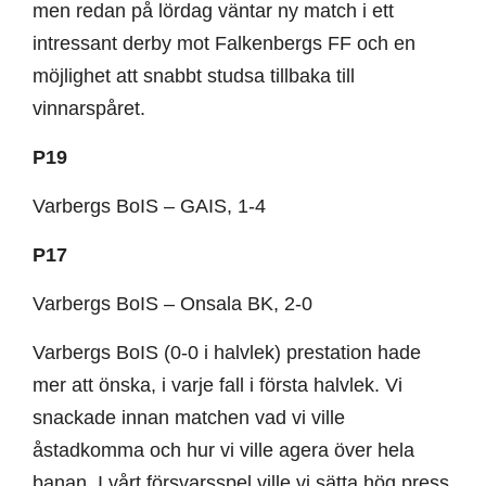
men redan på lördag väntar ny match i ett
intressant derby mot Falkenbergs FF och en
möjlighet att snabbt studsa tillbaka till
vinnarspåret.
P19
Varbergs BoIS – GAIS, 1-4
P17
Varbergs BoIS – Onsala BK, 2-0
Varbergs BoIS (0-0 i halvlek) prestation hade
mer att önska, i varje fall i första halvlek. Vi
snackade innan matchen vad vi ville
åstadkomma och hur vi ville agera över hela
banan. I vårt försvarsspel ville vi sätta hög press