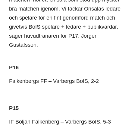
bra matchen igenom. Vi tackar Onsalas ledare
och spelare för en fint genomförd match och
givetvis BoIS spelare + ledare + publikvärdar,
säger huvudtränaren för P17, Jörgen
Gustafsson.
P16
Falkenbergs FF – Varbergs BoIS, 2-2
P15
IF Böljan Falkenberg – Varbergs BoIS, 5-3