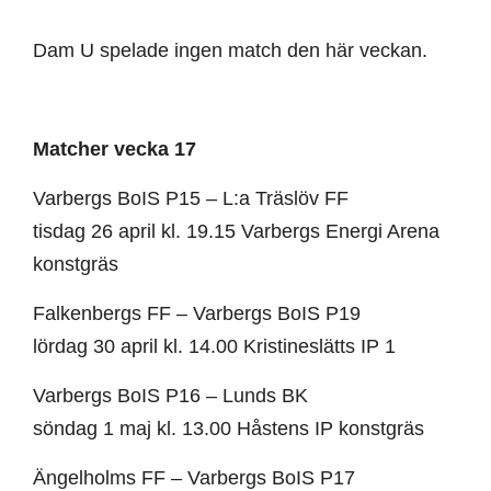
Dam U spelade ingen match den här veckan.
Matcher vecka 17
Varbergs BoIS P15 – L:a Träslöv FF
tisdag 26 april kl. 19.15 Varbergs Energi Arena
konstgräs
Falkenbergs FF – Varbergs BoIS P19
lördag 30 april kl. 14.00 Kristineslätts IP 1
Varbergs BoIS P16 – Lunds BK
söndag 1 maj kl. 13.00 Håstens IP konstgräs
Ängelholms FF – Varbergs BoIS P17