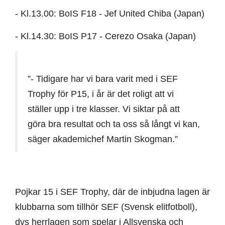
- Kl.13.00: BoIS F18 - Jef United Chiba (Japan)
- Kl.14.30: BoIS P17 - Cerezo Osaka (Japan)
”- Tidigare har vi bara varit med i SEF
Trophy för P15, i år är det roligt att vi
ställer upp i tre klasser. Vi siktar på att
göra bra resultat och ta oss så långt vi kan,
säger akademichef Martin Skogman.”
Pojkar 15 i SEF Trophy, där de inbjudna lagen är
klubbarna som tillhör SEF (Svensk elitfotboll),
dvs herrlagen som spelar i Allsvenska och