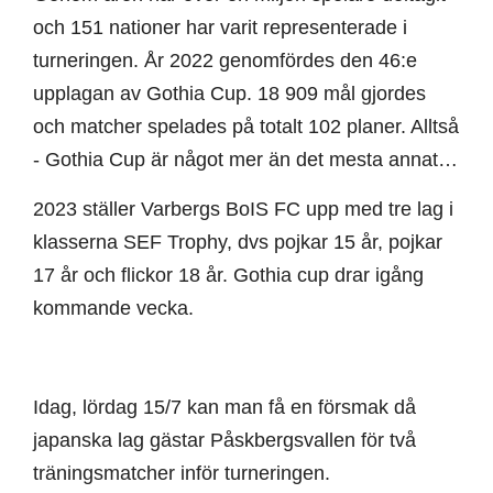
och 151 nationer har varit representerade i
turneringen. År 2022 genomfördes den 46:e
upplagan av Gothia Cup. 18 909 mål gjordes
och matcher spelades på totalt 102 planer. Alltså
- Gothia Cup är något mer än det mesta annat…
2023 ställer Varbergs BoIS FC upp med tre lag i
klasserna SEF Trophy, dvs pojkar 15 år, pojkar
17 år och flickor 18 år. Gothia cup drar igång
kommande vecka.
Idag, lördag 15/7 kan man få en försmak då
japanska lag gästar Påskbergsvallen för två
träningsmatcher inför turneringen.