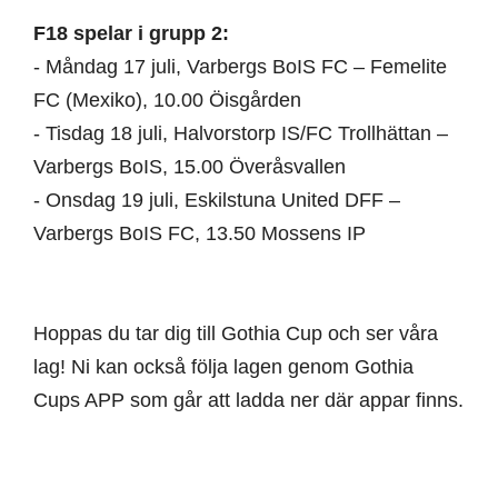
F18 spelar i grupp 2:
- Måndag 17 juli, Varbergs BoIS FC – Femelite
FC (Mexiko), 10.00 Öisgården
- Tisdag 18 juli, Halvorstorp IS/FC Trollhättan –
Varbergs BoIS, 15.00 Överåsvallen
- Onsdag 19 juli, Eskilstuna United DFF –
Varbergs BoIS FC, 13.50 Mossens IP
Hoppas du tar dig till Gothia Cup och ser våra
lag! Ni kan också följa lagen genom Gothia
Cups APP som går att ladda ner där appar finns.