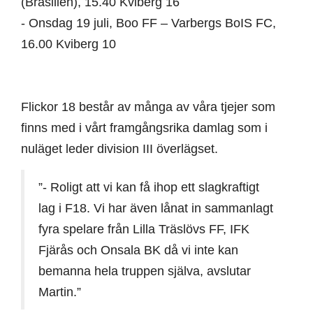
(Brasilien), 15.40 Kviberg 16
- Onsdag 19 juli, Boo FF – Varbergs BoIS FC,
16.00 Kviberg 10
Flickor 18 består av många av våra tjejer som
finns med i vårt framgångsrika damlag som i
nuläget leder division III överlägset.
”- Roligt att vi kan få ihop ett slagkraftigt
lag i F18. Vi har även lånat in sammanlagt
fyra spelare från Lilla Träslövs FF, IFK
Fjärås och Onsala BK då vi inte kan
bemanna hela truppen själva, avslutar
Martin.”