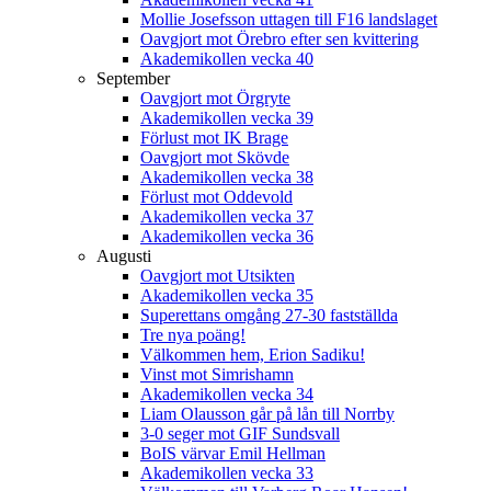
Mollie Josefsson uttagen till F16 landslaget
Oavgjort mot Örebro efter sen kvittering
Akademikollen vecka 40
September
Oavgjort mot Örgryte
Akademikollen vecka 39
Förlust mot IK Brage
Oavgjort mot Skövde
Akademikollen vecka 38
Förlust mot Oddevold
Akademikollen vecka 37
Akademikollen vecka 36
Augusti
Oavgjort mot Utsikten
Akademikollen vecka 35
Superettans omgång 27-30 fastställda
Tre nya poäng!
Välkommen hem, Erion Sadiku!
Vinst mot Simrishamn
Akademikollen vecka 34
Liam Olausson går på lån till Norrby
3-0 seger mot GIF Sundsvall
BoIS värvar Emil Hellman
Akademikollen vecka 33