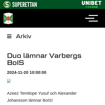
Arkiv
Duo lämnar Varbergs
BoIS
2024-11-20 10:00:00
Azeez Temitope Yusuf och Alexander
Johansson lämnar BoIS!