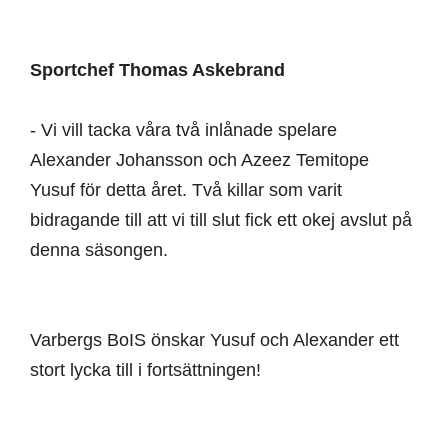
Sportchef Thomas Askebrand
- Vi vill tacka våra två inlånade spelare
Alexander Johansson och Azeez Temitope
Yusuf för detta året. Två killar som varit
bidragande till att vi till slut fick ett okej avslut på
denna säsongen.
Varbergs BoIS önskar Yusuf och Alexander ett
stort lycka till i fortsättningen!