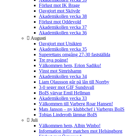
Förlust mot IK Brage
Oavgjort mot Skövde
Akademikollen vecka 38
Förlust mot Oddevold
Akademikollen vecka 37
Akademikollen vecka 36
Augusti
Oavgjort mot Utsikten
Akademikollen vecka 35
Superettans omgång 27-30 fastställda
Tre nya poäng!
Välkommen hem, Erion Sadiku!
Vinst mot Simrishamn
Akademikollen vecka 34
Liam Olausson går på lån till Norrby
3-0 seger mot GIF Sundsvall
BoIS värvar Emil Hellman
Akademikollen vecka 33
Välkommen till Varberg Roar Hansen!
Mats Janson – ny klubbchef i Varbergs BoIS
Tobias Linderoth lämnar BoIS
Juli
Välkommen hem, Albin Winbo!
Information inför matchen mot Helsingborg