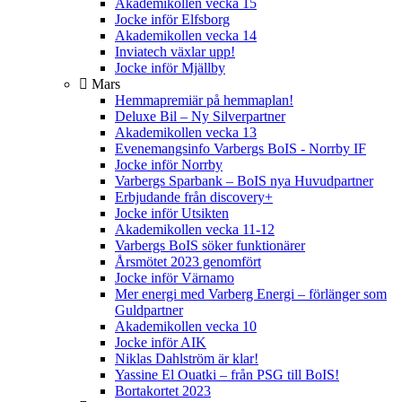
Akademikollen vecka 15
Jocke inför Elfsborg
Akademikollen vecka 14
Inviatech växlar upp!
Jocke inför Mjällby
Mars
Hemmapremiär på hemmaplan!
Deluxe Bil – Ny Silverpartner
Akademikollen vecka 13
Evenemangsinfo Varbergs BoIS - Norrby IF
Jocke inför Norrby
Varbergs Sparbank – BoIS nya Huvudpartner
Erbjudande från discovery+
Jocke inför Utsikten
Akademikollen vecka 11-12
Varbergs BoIS söker funktionärer
Årsmötet 2023 genomfört
Jocke inför Värnamo
Mer energi med Varberg Energi – förlänger som
Guldpartner
Akademikollen vecka 10
Jocke inför AIK
Niklas Dahlström är klar!
Yassine El Ouatki – från PSG till BoIS!
Bortakortet 2023