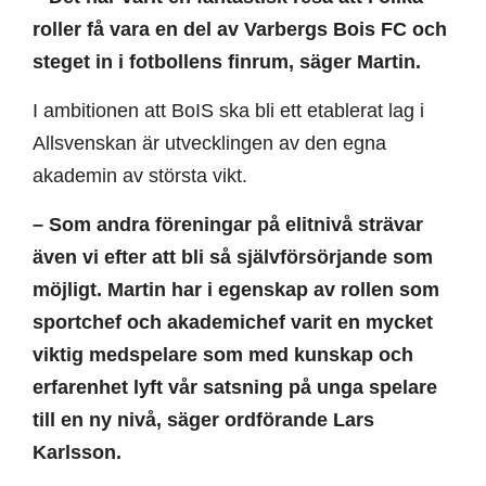
roller få vara en del av Varbergs Bois FC och
steget in i fotbollens finrum, säger Martin.
I ambitionen att BoIS ska bli ett etablerat lag i
Allsvenskan är utvecklingen av den egna
akademin av största vikt.
– Som andra föreningar på elitnivå strävar
även vi efter att bli så självförsörjande som
möjligt. Martin har i egenskap av rollen som
sportchef och akademichef varit en mycket
viktig medspelare som med kunskap och
erfarenhet lyft vår satsning på unga spelare
till en ny nivå, säger ordförande Lars
Karlsson.