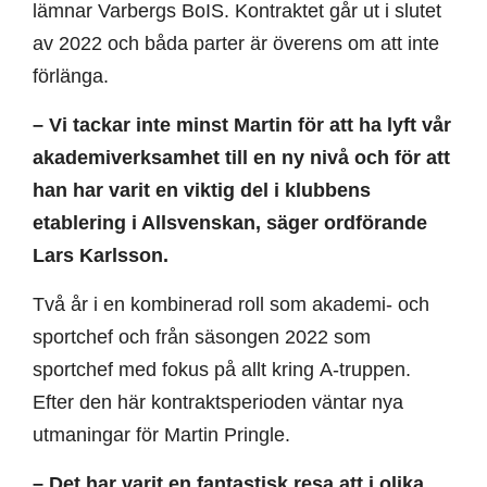
lämnar Varbergs BoIS. Kontraktet går ut i slutet
av 2022 och båda parter är överens om att inte
förlänga.
– Vi tackar inte minst Martin för att ha lyft vår
akademiverksamhet till en ny nivå och för att
han har varit en viktig del i klubbens
etablering i Allsvenskan, säger ordförande
Lars Karlsson.
Två år i en kombinerad roll som akademi- och
sportchef och från säsongen 2022 som
sportchef med fokus på allt kring A-truppen.
Efter den här kontraktsperioden väntar nya
utmaningar för Martin Pringle.
– Det har varit en fantastisk resa att i olika