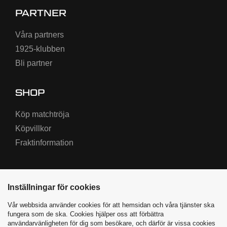
PARTNER
Våra partners
1925-klubben
Bli partner
SHOP
Köp matchtröja
Köpvillkor
Fraktinformation
Inställningar för cookies
Vår webbsida använder cookies för att hemsidan och våra tjänster ska
fungera som de ska. Cookies hjälper oss att förbättra
användarvänligheten för dig som besökare, och därför är vissa cookies