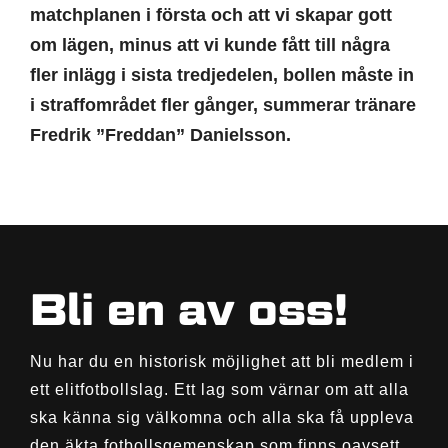
matchplanen i första och att vi skapar gott
om lägen, minus att vi kunde fått till några
fler inlägg i sista tredjedelen, bollen måste in
i straffområdet fler gånger, summerar tränare
Fredrik ”Freddan” Danielsson.
Bli en av oss!
Nu har du en historisk möjlighet att bli medlem i
ett elitfotbollslag. Ett lag som värnar om att alla
ska känna sig välkomna och alla ska få uppleva
den äkta fotbollsgemenskap som finns oavsett