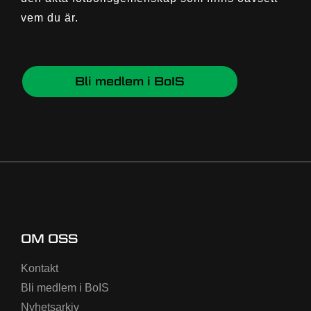
vem du är.
Bli medlem i BoIS
OM OSS
Kontakt
Bli medlem i BoIS
Nyhetsarkiv