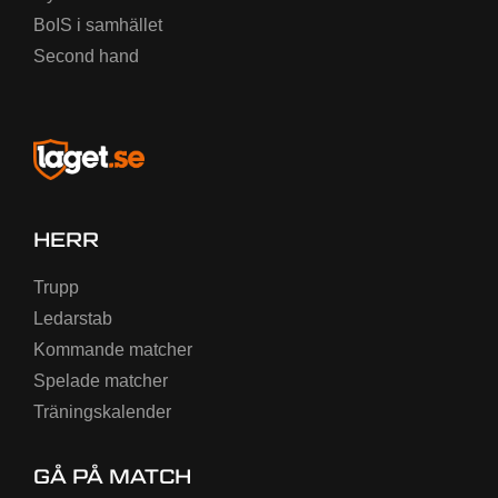
BoIS i samhället
Second hand
HERR
Trupp
Ledarstab
Kommande matcher
Spelade matcher
Träningskalender
GÅ PÅ MATCH