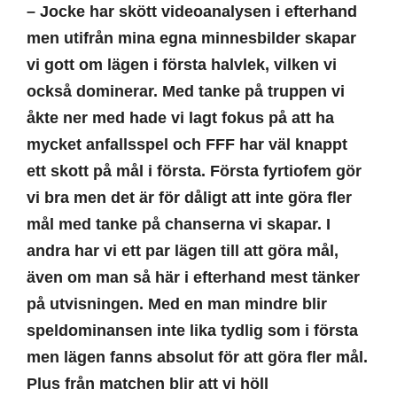
– Jocke har skött videoanalysen i efterhand
men utifrån mina egna minnesbilder skapar
vi gott om lägen i första halvlek, vilken vi
också dominerar. Med tanke på truppen vi
åkte ner med hade vi lagt fokus på att ha
mycket anfallsspel och FFF har väl knappt
ett skott på mål i första. Första fyrtiofem gör
vi bra men det är för dåligt att inte göra fler
mål med tanke på chanserna vi skapar. I
andra har vi ett par lägen till att göra mål,
även om man så här i efterhand mest tänker
på utvisningen. Med en man mindre blir
speldominansen inte lika tydlig som i första
men lägen fanns absolut för att göra fler mål.
Plus från matchen blir att vi höll