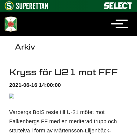
Arkiv
Kryss för U21 mot FFF
2021-06-16 14:00:00
Varbergs BoIS reste till U-21 mötet mot
Falkenbergs FF med en meriterad trupp och
startelva i form av Mårtensson-Liljenbäck-