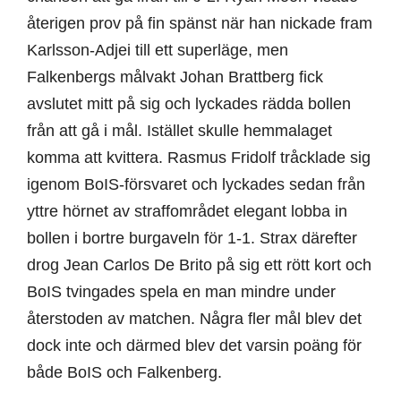
återigen prov på fin spänst när han nickade fram
Karlsson-Adjei till ett superläge, men
Falkenbergs målvakt Johan Brattberg fick
avslutet mitt på sig och lyckades rädda bollen
från att gå i mål. Istället skulle hemmalaget
komma att kvittera. Rasmus Fridolf tråcklade sig
igenom BoIS-försvaret och lyckades sedan från
yttre hörnet av straffområdet elegant lobba in
bollen i bortre burgaveln för 1-1. Strax därefter
drog Jean Carlos De Brito på sig ett rött kort och
BoIS tvingades spela en man mindre under
återstoden av matchen. Några fler mål blev det
dock inte och därmed blev det varsin poäng för
både BoIS och Falkenberg.