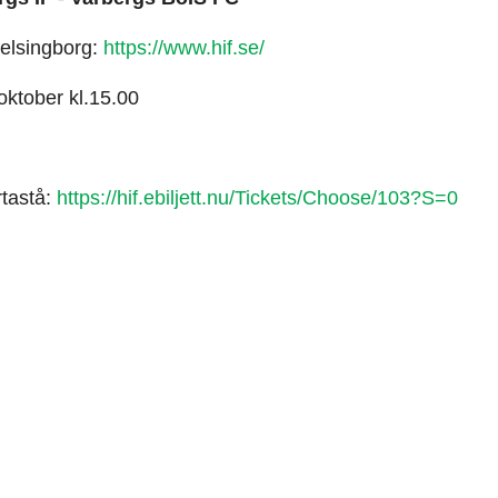
elsingborg:
https://www.hif.se/
oktober kl.15.00
rtastå:
https://hif.ebiljett.nu/Tickets/Choose/103?S=0