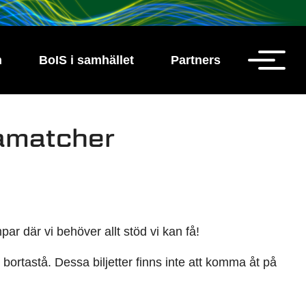
h
BoIS i samhället
Partners
tamatcher
ar där vi behöver allt stöd vi kan få!
bortastå. Dessa biljetter finns inte att komma åt på