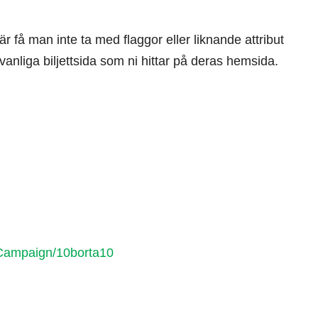
 få man inte ta med flaggor eller liknande attribut
vanliga biljettsida som ni hittar på deras hemsida.
wCampaign/10borta10