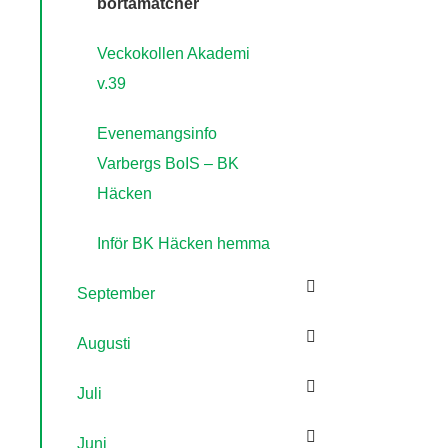
bortamatcher
Veckokollen Akademi
v.39
Evenemangsinfo
Varbergs BoIS – BK
Häcken
Inför BK Häcken hemma
September
Augusti
Juli
Juni