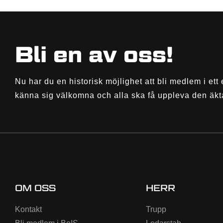
Bli en av oss!
Nu har du en historisk möjlighet att bli medlem i ett 
känna sig välkomna och alla ska få uppleva den äkt
OM OSS
HERR
Kontakt
Trupp