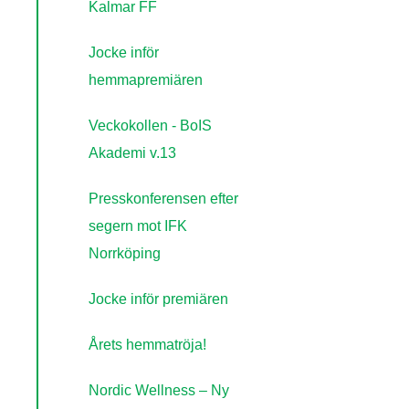
Kalmar FF
Jocke inför
hemmapremiären
Veckokollen - BoIS
Akademi v.13
Presskonferensen efter
segern mot IFK
Norrköping
Jocke inför premiären
Årets hemmatröja!
Nordic Wellness – Ny