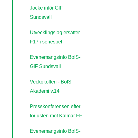
Jocke inför GIF
Sundsvall
Utvecklingslag ersätter
F17 i seriespel
Evenemangsinfo BoIS-
GIF Sundsvall
Veckokollen - BoIS
Akademi v.14
Presskonferensen efter
förlusten mot Kalmar FF
Evenemangsinfo BoIS-