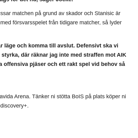
issar matchen på grund av skador och Stanisic är
med försvarsspelet från tidigare matcher, så lyder
är läge och komma till avslut. Defensivt ska vi
en styrka, där räknar jag inte med straffen mot AIK
a offensiva pjäser och ett rakt spel vid behov så
ida Arena. Tänker ni stötta BoIS på plats köper ni
 discovery+.