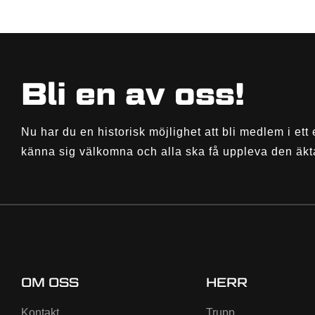
Bli en av oss!
Nu har du en historisk möjlighet att bli medlem i ett 
känna sig välkomna och alla ska få uppleva den äkt
OM OSS
HERR
Kontakt
Trupp