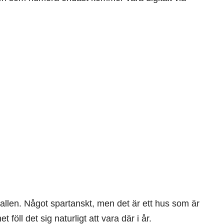
svallen. Något spartanskt, men det är ett hus som är
öll det sig naturligt att vara där i år.