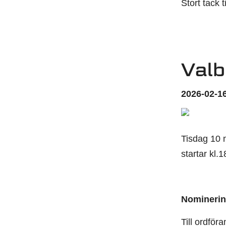
Stort tack 
Valb
2026-02-16
Tisdag 10 m
startar kl.
Nominering
Till ordför