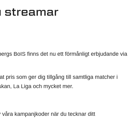
u streamar
rbergs BoIS finns det nu ett förmånligt erbjudande via
pris som ger dig tillgång till samtliga matcher i
nskan, La Liga och mycket mer.
 våra kampanjkoder när du tecknar ditt