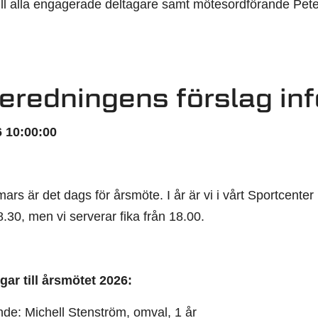
till alla engagerade deltagare samt mötesordförande Pet
eredningens förslag inf
 10:00:00
ars är det dags för årsmöte. I år är vi i vårt Sportcent
18.30, men vi serverar fika från 18.00.
ar till årsmötet 2026:
ande: Michell Stenström, omval, 1 år