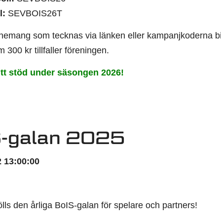
l:
SEVBOIS26T
emang som tecknas via länken eller kampanjkoderna bidra
 300 kr tillfaller föreningen.
itt stöd under säsongen 2026!
S-galan 2025
 13:00:00
ölls den årliga BoIS-galan för spelare och partners!