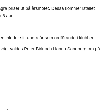
några priser ut på årsmötet. Dessa kommer istället
6 april.
ed inleder sitt andra år som ordförande i klubben.
 övrigt valdes Peter Birk och Hanna Sandberg om på