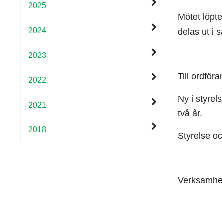
2025
Mötet löpte
2024
delas ut i
2023
Till ordför
2022
Ny i styre
2021
två år.
2018
Styrelse oc
Verksamhet