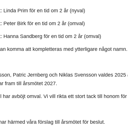
t: Linda Prim för en tid om 2 år (nyval)
t: Peter Birk för en tid om 2 år (omval)
t: Hanna Sandberg för en tid om 2 år (omval)
kan komma att kompletteras med ytterligare något namn.
sson, Patric Jernberg och Niklas Svensson valdes 2025 a
r fram till årsmötet 2027.
 har avböjt omval. Vi vill rikta ett stort tack till honom
ar härmed våra förslag till årsmötet för beslut.