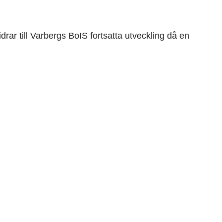
r till Varbergs BoIS fortsatta utveckling då en