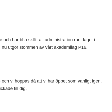
och har bl.a skött all administration runt laget i
om nu utgör stommen av vårt akademilag P16.
 och vi hoppas då att vi har öppet som vanligt igen.
kade till dig.