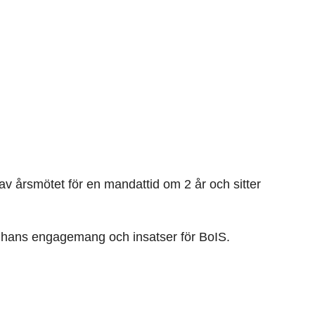
v årsmötet för en mandattid om 2 år och sitter
 för hans engagemang och insatser för BoIS.