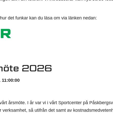
 hur det funkar kan du läsa om via länken nedan:
R
möte 2026
 11:00:00
i vårt årsmöte. I år var vi i vårt Sportcenter på Påskberg
r verksamhet, så utifrån det samt av kostnadsmedvetenhet f