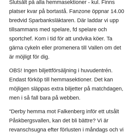
Slutsålt på alla hemmasektioner - kul. Finns
platser kvar på bortastå. Fanzone öppnar 14.00
bredvid Sparbanksläktaren. Där laddar vi upp
tillsammans med spelare, fd spelare och
sportchef. Kom i tid för att undvika köer. Ta
gärna cykeln eller promenera till Vallen om det
är möjligt för dig.
OBS! Ingen biljettförsäljning i huvudentrén.
Endast förköp till hemmasektioner. Det kan
möjligen släppas extra biljetter på matchdagen,
men i så fall bara på webben.
"Derby hemma mot Falkenberg inför ett utsålt
Påskbergsvallen, kan det bli bättre? Vi är
revanschsugna efter förlusten i måndags och vi