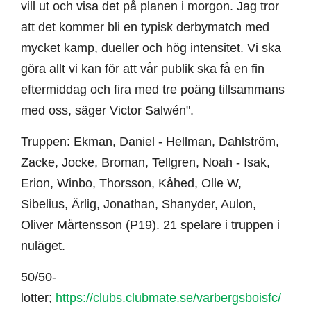
vill ut och visa det på planen i morgon. Jag tror
att det kommer bli en typisk derbymatch med
mycket kamp, dueller och hög intensitet. Vi ska
göra allt vi kan för att vår publik ska få en fin
eftermiddag och fira med tre poäng tillsammans
med oss, säger Victor Salwén".
Truppen: Ekman, Daniel - Hellman, Dahlström,
Zacke, Jocke, Broman, Tellgren, Noah - Isak,
Erion, Winbo, Thorsson, Kåhed, Olle W,
Sibelius, Ärlig, Jonathan, Shanyder, Aulon,
Oliver Mårtensson (P19). 21 spelare i truppen i
nuläget.
50/50-
lotter;
https://clubs.clubmate.se/varbergsboisfc/