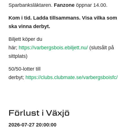
Sparbanksläktaren.
Fanzone
öppnar 14.00.
Kom i tid. Ladda tillsammans. Visa vilka som
ska vinna derbyt.
Biljett köper du
här;
https://varbergsbois.ebiljett.nu/
(slutsålt på
sittplats)
50/50-lotter till
derbyt;
https://clubs.clubmate.se/varbergsboisfc/
Förlust i Växjö
2026-07-27 20:00:00