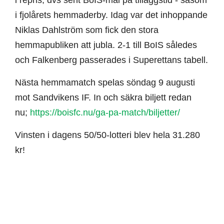
i fjolårets hemmaderby. Idag var det inhoppande
Niklas Dahlström som fick den stora
hemmapubliken att jubla. 2-1 till BoIS således
och Falkenberg passerades i Superettans tabell.
Nästa hemmamatch spelas söndag 9 augusti
mot Sandvikens IF. In och säkra biljett redan
nu;
https://boisfc.nu/ga-pa-match/biljetter/
Vinsten i dagens 50/50-lotteri blev hela 31.280
kr!