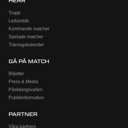
HERR
Trupp
Ledarstab
Kommande matcher
Spelade matcher
Träningskalender
GÅ PÅ MATCH
Biljetter
Press & Media
Påskbergsvallen
Publikinformation
PARTNER
Våra partners