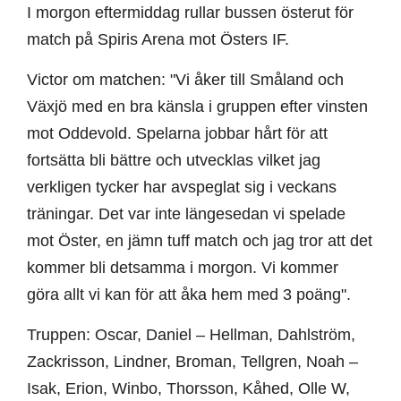
I morgon eftermiddag rullar bussen österut för
match på Spiris Arena mot Östers IF.
Victor om matchen: "Vi åker till Småland och
Växjö med en bra känsla i gruppen efter vinsten
mot Oddevold. Spelarna jobbar hårt för att
fortsätta bli bättre och utvecklas vilket jag
verkligen tycker har avspeglat sig i veckans
träningar. Det var inte längesedan vi spelade
mot Öster, en jämn tuff match och jag tror att det
kommer bli detsamma i morgon. Vi kommer
göra allt vi kan för att åka hem med 3 poäng".
Truppen: Oscar, Daniel – Hellman, Dahlström,
Zackrisson, Lindner, Broman, Tellgren, Noah –
Isak, Erion, Winbo, Thorsson, Kåhed, Olle W,