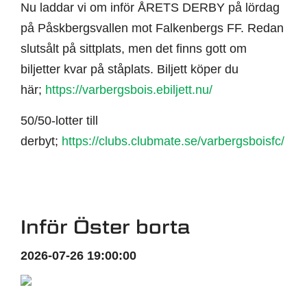
Nu laddar vi om inför ÅRETS DERBY på lördag
på Påskbergsvallen mot Falkenbergs FF. Redan
slutsålt på sittplats, men det finns gott om
biljetter kvar på ståplats. Biljett köper du
här;
https://varbergsbois.ebiljett.nu/
50/50-lotter till
derbyt;
https://clubs.clubmate.se/varbergsboisfc/
Inför Öster borta
2026-07-26 19:00:00