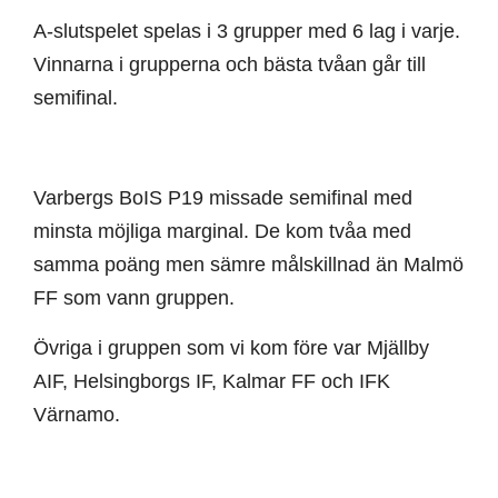
A-slutspelet spelas i 3 grupper med 6 lag i varje.
Vinnarna i grupperna och bästa tvåan går till
semifinal.
Varbergs BoIS P19 missade semifinal med
minsta möjliga marginal. De kom tvåa med
samma poäng men sämre målskillnad än Malmö
FF som vann gruppen.
Övriga i gruppen som vi kom före var Mjällby
AIF, Helsingborgs IF, Kalmar FF och IFK
Värnamo.