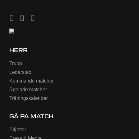
HERR
Trupp
Ledarstab
Kommande matcher
Spelade matcher
Träningskalender
GÅ PÅ MATCH
Biljetter
Press & Media