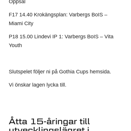
Oppsal
F17 14.40 Krokängsplan: Varbergs BoIS –
Miami City
P18 15.00 Lindevi IP 1: Varbergs BoIS – Vita
Youth
Slutspelet följer ni på Gothia Cups hemsida.
Vi önskar lagen lycka till.
Åtta 15-åringar till
utvecklingslägret i