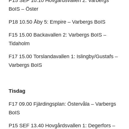
P15 SEF 10.10 Hovgårdsvallen 2: Varbergs
BoIS – Öster
P18 10.50 Åby 5: Empire – Varbergs BoIS
F15 15.00 Backavallen 2: Varbergs BoIS –
Tidaholm
F17 15.00 Torslandavallen 1: Islingby/Gustafs –
Varbergs BoIS
Tisdag
F17 09.00 Fjärdingsplan: Östervåla – Varbergs
BoIS
P15 SEF 13.40 Hovgårdsvallen 1: Degerfors –