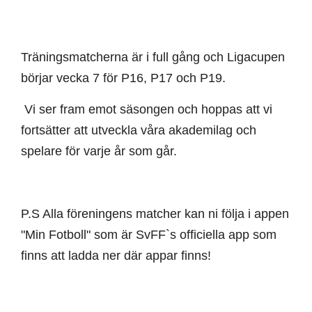
Träningsmatcherna är i full gång och Ligacupen
börjar vecka 7 för P16, P17 och P19.
Vi ser fram emot säsongen och hoppas att vi
fortsätter att utveckla våra akademilag och
spelare för varje år som går.
P.S Alla föreningens matcher kan ni följa i appen
"Min Fotboll" som är SvFF`s officiella app som
finns att ladda ner där appar finns!