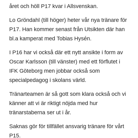
året och höll P17 kvar i Allsvenskan.
Lo Gröndahl (till höger) heter vår nya tränare för
P17. Han kommer senast från Utsikten där han
bl.a kamperat med Tobias Hysén.
I P16 har vi också där ett nytt ansikte i form av
Oscar Karlsson (till vänster) med ett förflutet i
IFK Göteborg men jobbar också som
specialpedagog i skolans värld.
Tränarteamen är så gott som klara också och vi
känner att vi är riktigt nöjda med hur
tränarstaberna ser ut i år.
Saknas gör för tillfället ansvarig tränare för vårt
P15.