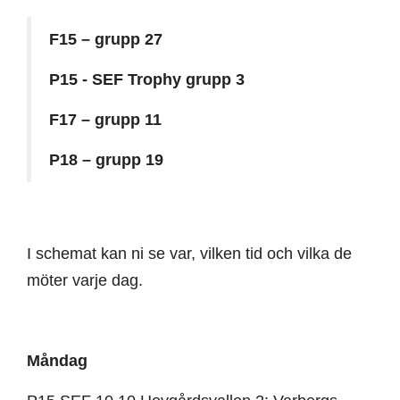
F15 – grupp 27
P15 - SEF Trophy grupp 3
F17 – grupp 11
P18 – grupp 19
I schemat kan ni se var, vilken tid och vilka de
möter varje dag.
Måndag