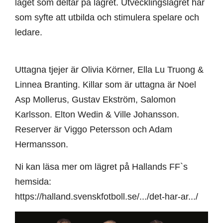
laget som deltar på lägret. Utvecklingslägret har
som syfte att utbilda och stimulera spelare och
ledare.
Uttagna tjejer är Olivia Körner, Ella Lu Truong &
Linnea Branting. Killar som är uttagna är Noel
Asp Mollerus, Gustav Ekström, Salomon
Karlsson. Elton Wedin & Ville Johansson.
Reserver är Viggo Petersson och Adam
Hermansson.
Ni kan läsa mer om lägret på Hallands FF`s
hemsida:
https://halland.svenskfotboll.se/.../det-har-ar.../