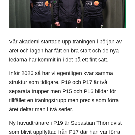
Vår akademi startade upp träningen i början av
året och lagen har fått en bra start och de nya
ledarna har kommit in i det på ett fint sätt.
Inför 2026 så har vi egentligen kvar samma
struktur som tidigare. P19 och P17 är två
separata trupper men P15 och P16 bildar för
tillfället en träningstrupp men precis som förra
året deltar man i två serier.
Ny huvudtränare i P19 är Sebastian Thörnqvist
som blivit uppflyttad från P17 där han var förra