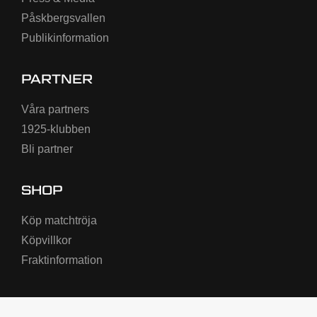
Påskbergsvallen
Publikinformation
PARTNER
Våra partners
1925-klubben
Bli partner
SHOP
Köp matchtröja
Köpvillkor
Fraktinformation