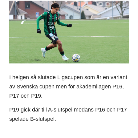
I helgen så slutade Ligacupen som är en variant
av Svenska cupen men för akademilagen P16,
P17 och P19.
P19 gick där till A-slutspel medans P16 och P17
spelade B-slutspel.