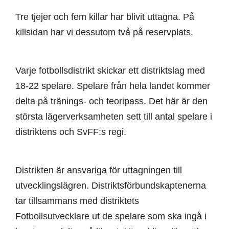
Tre tjejer och fem killar har blivit uttagna. På
killsidan har vi dessutom två på reservplats.
Varje fotbollsdistrikt skickar ett distriktslag med
18-22 spelare. Spelare från hela landet kommer
delta på tränings- och teoripass. Det här är den
största lägerverksamheten sett till antal spelare i
distriktens och SvFF:s regi.
Distrikten är ansvariga för uttagningen till
utvecklingslägren. Distriktsförbundskaptenerna
tar tillsammans med distriktets
Fotbollsutvecklare ut de spelare som ska ingå i